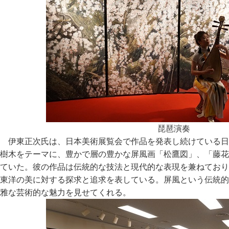
琵琶演奏
伊東正次氏は、日本美術展覧会で作品を発表し続けている日
樹木をテーマに、豊かで層の豊かな屏風画「松鷹図」、「藤花
ていた。彼の作品は伝統的な技法と現代的な表現を兼ねており
東洋の美に対する探求と追求を表している。屏風という伝統的
雅な芸術的な魅力を見せてくれる。