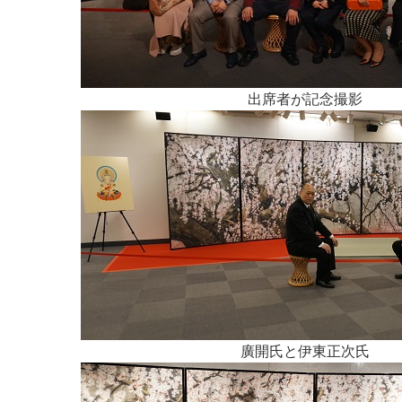
出席者が記念撮影
廣開氏と伊東正次氏