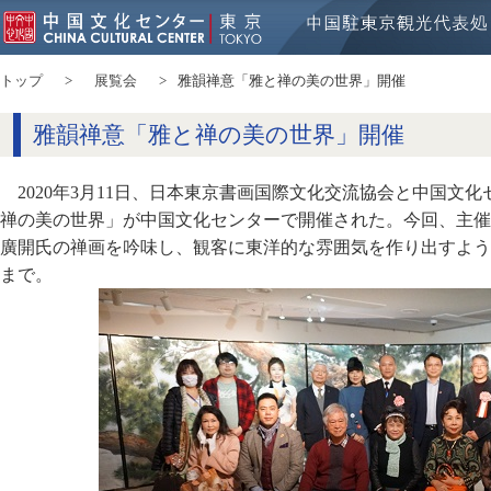
トップ
展覧会
雅韻禅意「雅と禅の美の世界」開催
雅韻禅意「雅と禅の美の世界」開催
2020年3月11日、日本東京書画国際文化交流協会と中国文
禅の美の世界」が中国文化センターで開催された。今回、主催
廣開氏の禅画を吟味し、観客に東洋的な雰囲気を作り出すよう
まで。