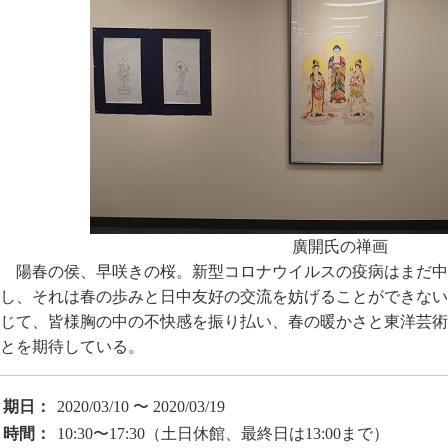
廣開氏の禅画
陽春の侯、早咲きの桜。新型コロナウイルスの疫病はまだ中
し、それは春の歩みと日中友好の交流を妨げることができない
じて、皆様胸の中の不快感を振り払い、春の暖かさと東洋芸術
とを期待している。
期日：
2020/03/10 〜 2020/03/19
時間：
10:30〜17:30（土日休館、最終日は13:00まで）