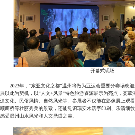
开幕式现场
2023年，“东亚文化之都”温州将做为亚运会重要分赛场欢
展以此为契机，以“人文+风景”特色旅游资源展示为亮点，荟萃
遗文化、民俗风情、自然风光等。参展者不仅能在影像展上观看
顺廊桥等壮丽秀美的景致，还能见识瑞安木活字印刷、乐清细纹
感受温州山水风光和人文鼎盛之美。