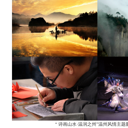
“ 诗画山水·温润之州”温州风情主题