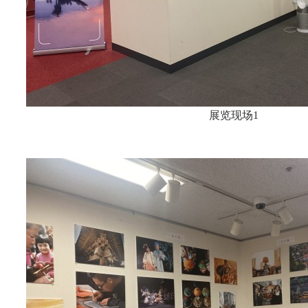
展览现场1