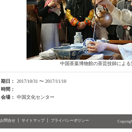
中国茶葉博物館の茶芸技師による
期日：
2017/10/31 〜 2017/11/10
時間：
会場：
中国文化センター
お問合せ
サイトマップ
プライバシーポリシー
Copyrig