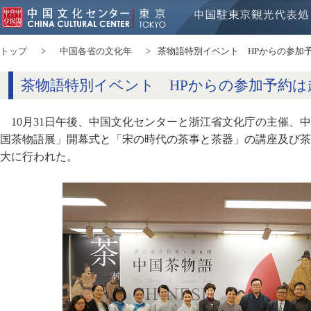
トップ
中国各省の文化年
茶物語特別イベント HPからの参加
茶物語特別イベント HPからの参加予約は
10月31日午後、中国文化センターと浙江省文化庁の主催、
国茶物語展」開幕式と「宋の時代の茶事と茶器」の講座及び茶
大に行われた。