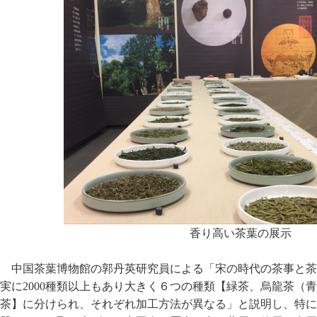
香り高い茶葉の展示
中国茶葉博物館の郭丹英研究員による「宋の時代の茶事と茶
実に2000種類以上もあり大きく６つの種類【緑茶、烏龍茶（
茶】に分けられ、それぞれ加工方法が異なる」と説明し、特に