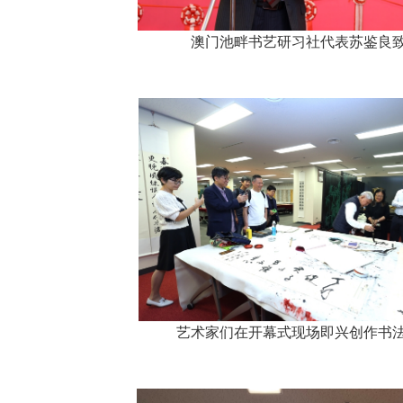
澳门池畔书艺研习社代表苏鉴良
艺术家们在开幕式现场即兴创作书