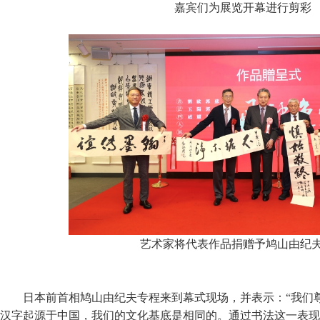
嘉宾们为展览开幕进行剪彩
艺术家将代表作品捐赠予鸠山由纪
日本前首相鸠山由纪夫专程来到幕式现场，并表示：“我们
汉字起源于中国，我们的文化基底是相同的。通过书法这一表现