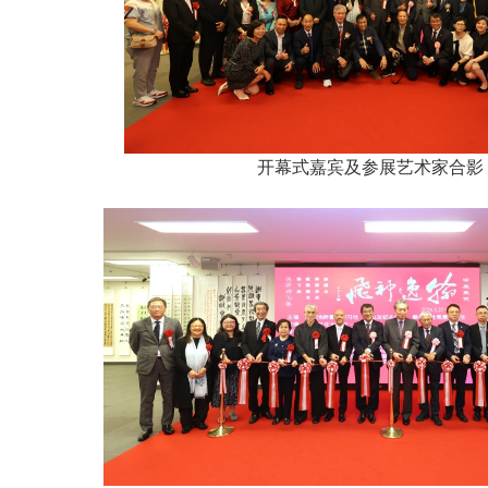
开幕式嘉宾及参展艺术家合影