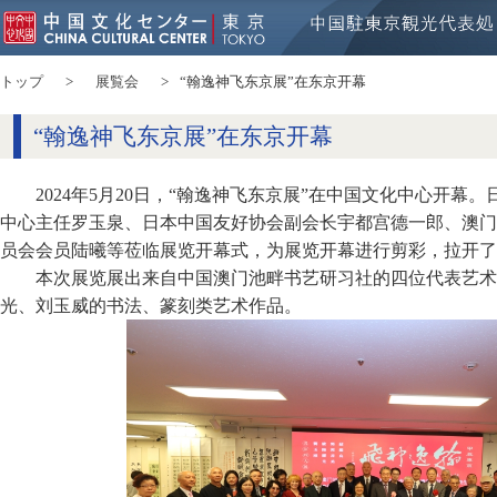
トップ
展覧会
“翰逸神飞东京展”在东京开幕
“翰逸神飞东京展”在东京开幕
2024年5月20日，“翰逸神飞东京展”在中国文化中心开
中心主任罗玉泉、日本中国友好协会副会长宇都宫德一郎、澳门
员会会员陆曦等莅临展览开幕式，为展览开幕进行剪彩，拉开了
本次展览展出来自中国澳门池畔书艺研习社的四位代表艺术
光、刘玉威的书法、篆刻类艺术作品。