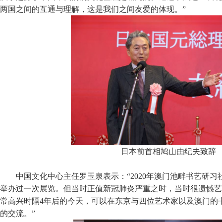
两国之间的互通与理解，这是我们之间友爱的体现。”
日本前首相鸠山由纪夫致辞
中国文化中心主任罗玉泉表示：“2020年澳门池畔书艺研
举办过一次展览。但当时正值新冠肺炎严重之时，当时很遗憾艺
常高兴时隔4年后的今天，可以在东京与四位艺术家以及澳门的
的交流。”