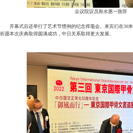
众议院议员舆水惠一致辞
开幕式后还举行了艺术节惯例的纪念挥毫会。来宾们在30
祈愿本次庆典取得圆满成功，中日关系取得更大发展。