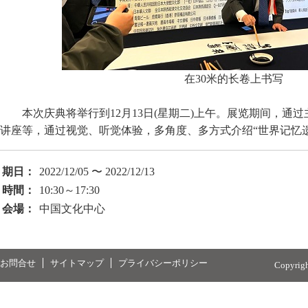
在
30
米的长卷上书写
本次庆典将举行到12月13日(星期二)上午。展览期间，通
讲座等，通过视觉、听觉体验，多角度、多方式介绍“世界记忆
期日：
2022/12/05 〜 2022/12/13
時間：
10:30～17:30
会場：
中国文化中心
お問合せ
サイトマップ
プライバシーポリシー
Copyrig