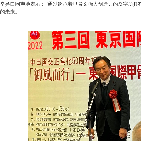
幸异口同声地表示：”通过继承着甲骨文强大创造力的汉字所具
的未来。