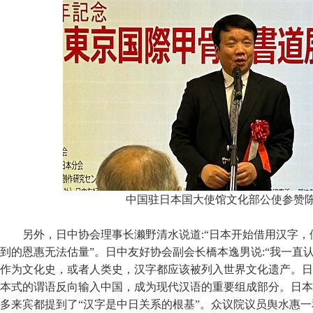
中国驻日本国大使馆文化部公使参赞
另外，日中协会理事长濑野清水说道:“日本开始借用汉字
到的恩惠无法估量”。日中友好协会副会长橋本逸男说:“我一直
作为文化史，或者人类史，汉字都应该被列入世界文化遗产。日
本式的谓语反向输入中国，成为现代汉语的重要组成部分。日本
多来宾都提到了“汉字是中日关系的根基”。众议院议员舆水惠