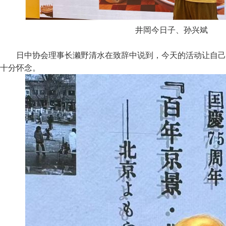
井岡今日子、孙兴斌
日中协会理事长濑野清水在致辞中说到，今天的活动让自己
十分怀念。