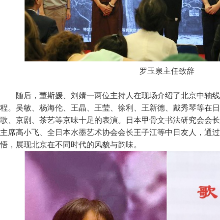
罗玉泉主任致辞
随后，董斯媛、刘婧一两位主持人在现场介绍了北京中轴线
程。吴敏、杨海伦、王晶、王莹、徐利、王新德、戴秀琴等在日
歌、京剧、茶艺等京味十足的表演。日本甲骨文书法研究会会长
主席高小飞、全日本水墨艺术协会会长王子江等中日友人，通过
悟，展现北京在不同时代的风貌与韵味。