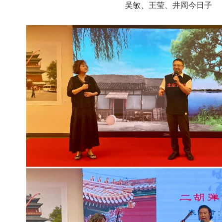
吴敏、王莹、井岡今日子