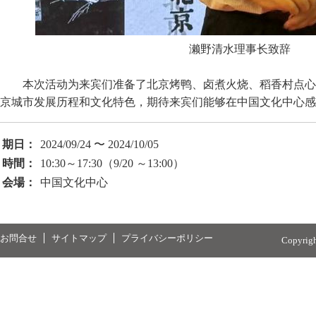
濑野清水理事长致辞
本次活动为来宾们准备了北京烤鸭、卤煮火烧、稻香村点心
京城市发展历程和文化特色，期待来宾们能够在中国文化中心感
期日：
2024/09/24 〜 2024/10/05
時間：
10:30～17:30（9/20 ～13:00）
会場：
中国文化中心
お問合せ
サイトマップ
プライバシーポリシー
Copyrig