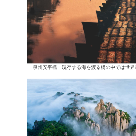
泉州安平橋―現存する海を渡る橋の中では世界