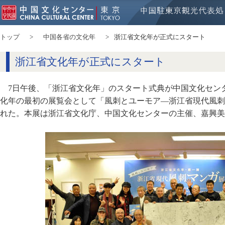
トップ
中国各省の文化年
浙江省文化年が正式にスタート
浙江省文化年が正式にスタート
7日午後、「浙江省文化年」のスタート式典が中国文化セン
化年の最初の展覧会として「風刺とユーモア―浙江省現代風刺
れた。本展は浙江省文化庁、中国文化センターの主催、嘉興美