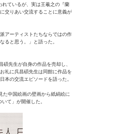
われているが、実は王羲之の『蘭
に交りあい交流することに意義が
派アーティストたちならではの作
なると思う。」と語った。
呉昌碩先生が自身の作品を売却し、
お礼に呉昌碩先生は同館に作品を
日本の交流エピソードを語った。
ら見た中国絵画の壁画から紙絹絵に
ついて」が開催した。