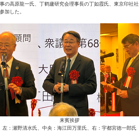
事の高原龍一氏、丁鹤廬研究会理事長の丁如霞氏、東京印社社
参加した。
来賓挨拶
左：瀬野清水氏、中央：海江田万里氏、右：宇都宮徳一郎氏