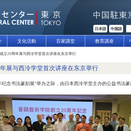
日本語
中国語
介
文化活動
百家講堂
教育講座
成立20周年展与西泠学堂首次讲座在东京举行
周年展与西泠学堂首次讲座在东京举行
周年纪念书法篆刻展”举办之际，由日本西泠学堂主办的公益书法