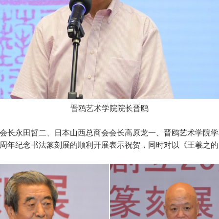
晋鸥艺术学院院长晋鸥
会长永田哲二、日本山西总商会会长高原龙一、晋鸥艺术学院学
0周年纪念书法篆刻展的顺利开展表示祝贺，同时对以《王羲之