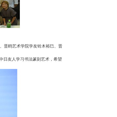
、晋鸥艺术学院学友铃木裕巳、晋
导中日友人学习书法篆刻艺术，希望