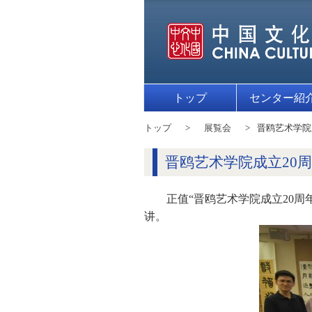
トップ
センター紹
トップ
展覧会
晋鸥艺术学院
晋鸥艺术学院成立20
正值“晋鸥艺术学院成立20
讲。