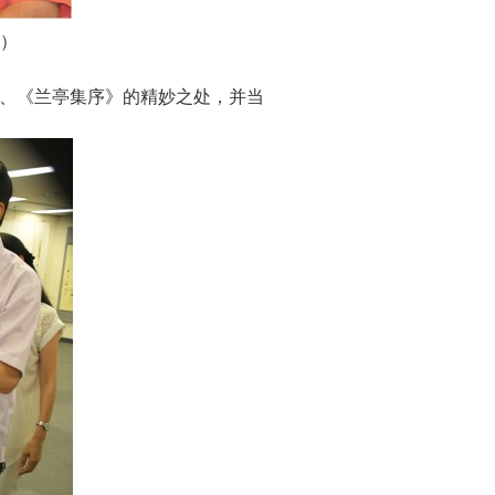
）
、《兰亭集序》的精妙之处，并当