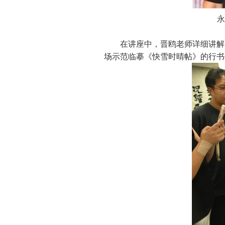
永
在讲座中，晋鸥老师详细讲解
场示范临摹《快雪时晴帖》的行书