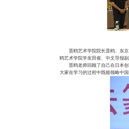
晋鸥艺术学院院长晋鸥、东京
鸥艺术学院学友田俊、中文导报副
晋鸥老师回顾了自己在日本创
大家在学习的过程中既能领略中国