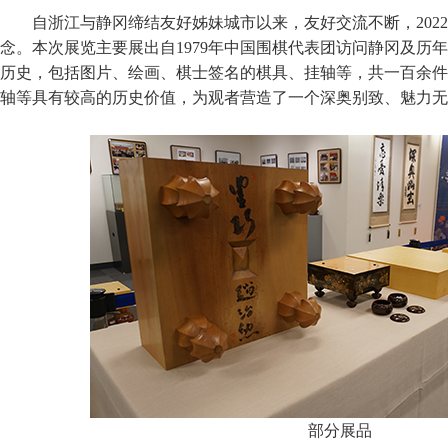
自浙江与静冈缔结友好姊妹城市以来，友好交流不断，2022
念。本次展览主要展出自1979年中国围棋代表团访问静冈及历
历史，包括图片、绘画、棋士签名的棋具、挂轴等，共一百余件
轴等具有较高的历史价值，为观者营造了一个深奥别致、魅力无
部分展品