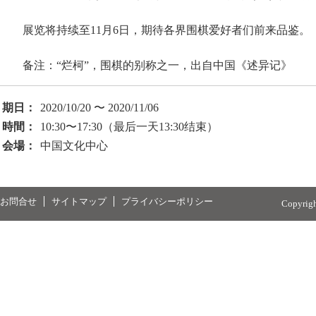
展览将持续至11月6日，期待各界围棋爱好者们前来品鉴。
备注：“烂柯”，围棋的别称之一，出自中国《述异记》
期日：
2020/10/20 〜 2020/11/06
時間：
10:30〜17:30（最后一天13:30结束）
会場：
中国文化中心
お問合せ
サイトマップ
プライバシーポリシー
Copyrig