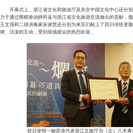
开幕式上，浙江省文化和旅游厅及东京中国文化中心还分别
力于通过围棋推动静冈县与浙江省文化旅游交流做出的贡献，颁
王文强和二胡演奏家巫谢慧还分别为来宾们献上了四川传统变脸
律、活泼的互动，受到现场观众的热烈欢迎。
驻日使馆一秘苏涛代表浙江文旅厅为（左）八木勇