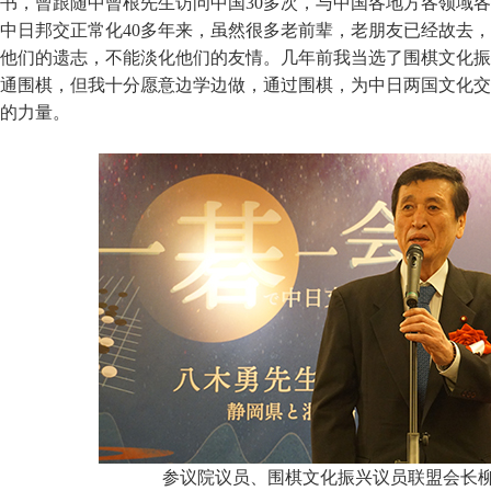
书，曾跟随中曾根先生访问中国30多次，与中国各地方各领域
中日邦交正常化40多年来，虽然很多老前辈，老朋友已经故去
他们的遗志，不能淡化他们的友情。几年前我当选了围棋文化振
通围棋，但我十分愿意边学边做，通过围棋，为中日两国文化交
的力量。
参议院议员、围棋文化振兴议员联盟会长