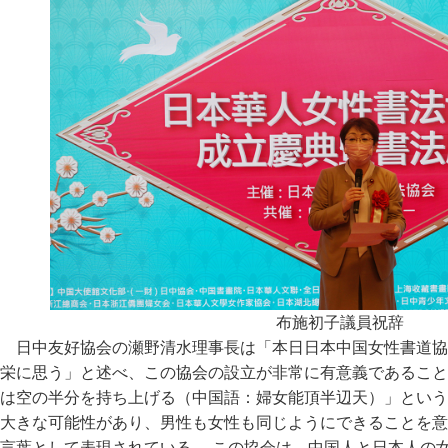
布施初子議員祝辞
日中友好協会の瀬野清水理事長は「本日日本中国女性書道協
栄に思う」と述べ、この協会の設立が非常に有意義であること
は空の半分を持ち上げる（中国語：婦女能頂半辺天）」という
大きな可能性があり、男性も女性も同じようにできることを意
言葉として表現されている。 この協会は、中国人と日本人の