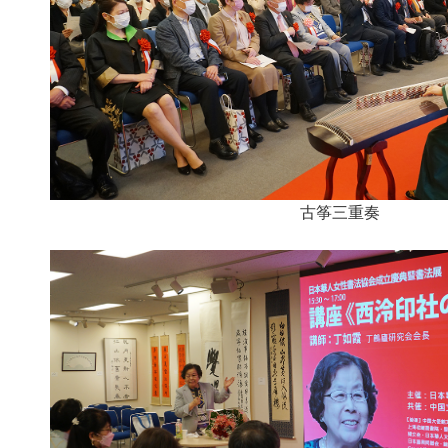
古筝三重奏