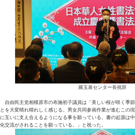
羅玉泉センター長祝辞
自由民主党相模原市の布施初子議員は「美しい桜が咲く季節
とを大変晴れ晴れしく感じる。男女共同参画作業が進むこの現
に互いに支え合えるようになる事を願っている。書の起源は中
化交流がされることを願っている。」と祝った。