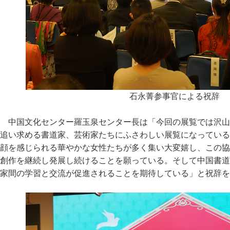
石永菁参事官による祝辞
中国文化センター羅玉泉センター長は「今回の展覧では沢山
追い求める書道家、芸術家たちにふさわしい展覧になっている
顔を感じられる華やかな女性たちが多く集い大変嬉し、この協
創作を継続し発展し続けることを願っている。そして中国書道
家間の学習と交流が促進されることを期待している」と祝辞を