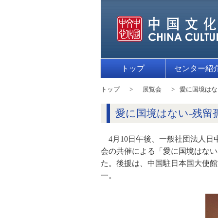
トップ
センター紹
トップ
展覧会
愛に国境はな
愛に国境はない-残留
4月10日午後、一般社団法人
会の共催による「愛に国境はない
た。後援は、中国駐日本国大使館
一。