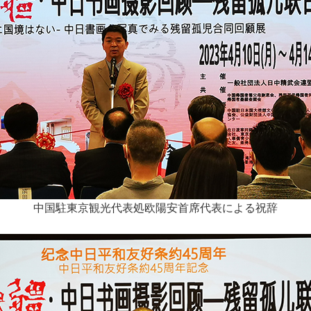
中国駐東京観光代表処欧陽安首席代表による祝辞