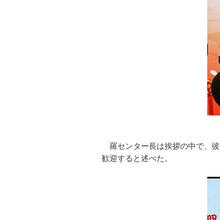
羅センター長は挨拶の中で、彼
歓迎すると述べた。