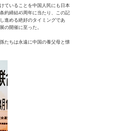
けていることを中国人民にも日本
条約締結45周年に当たり、この記
し進める絶好のタイミングであ
展の開催に至った。
孫たちは永遠に中国の養父母と懐