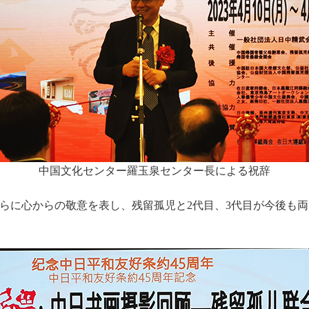
中国文化センター羅玉泉センター長による祝辞
らに心からの敬意を表し、残留孤児と2代目、3代目が今後も