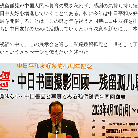
残留孤児が中国人民へ養育の恩を忘れず、感謝の気持ち持ち続
日中友好を増進していくことである。特に今年は中日平和友好
展を開催することは、この良き年を祝うと同時に日中友好を推
ちは中日友好のために活動していくという決意を新たにし、本
祝辞の中で、この展示会を通じて私達残留孤児と二世そして子
いというメッセージを伝えたいと述べた。