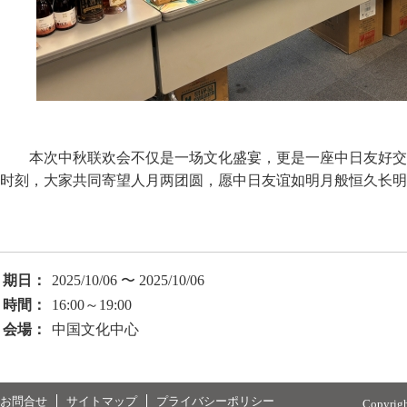
本次中秋联欢会不仅是一场文化盛宴，更是一座中日友好交
时刻，大家共同寄望人月两团圆，愿中日友谊如明月般恒久长明
期日：
2025/10/06 〜 2025/10/06
時間：
16:00～19:00
会場：
中国文化中心
お問合せ
サイトマップ
プライバシーポリシー
Copyrig