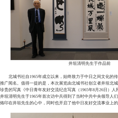
井垣清明先生于作品前
北城书社自1965年成立以来，始终致力于中日之间文化的
推广闻名。值得一提的是，本次展览由北城书社创立者井垣北城
珍贵的写真《中日青年友好交流纪念写真（1965年8月26日）
井垣清明先生于1965年首次访中兵得到了当时中共中央领导人
烙印在井垣先生的心中，同时也开启了他中日友好交流事业上的