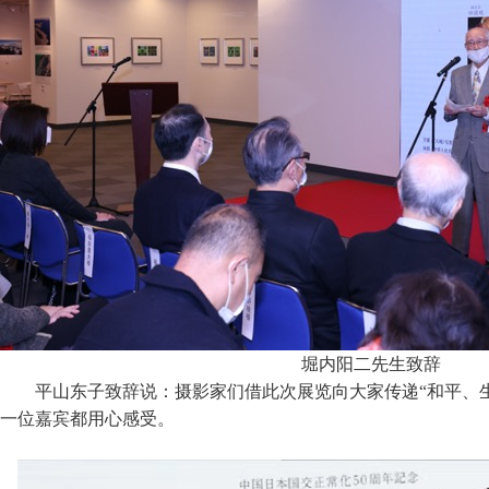
堀内阳二先生致辞
平山东子致辞说：摄影家们借此次展览向大家传递“和平、
一位嘉宾都用心感受。