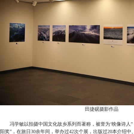
田捷砚摄影作品
冯学敏以拍摄中国文化故乡系列而著称，被誉为‘映像诗人”
阳奖”，在旅日30余年间，举办过42次个展，出版过20本介绍