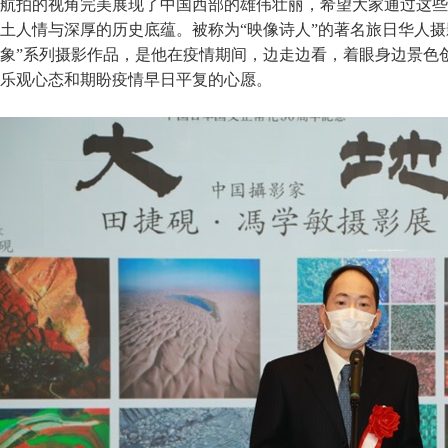
航拍的视角完美展现了中国西部的雄伟壮丽，希望大家通过这些
土人情与深厚的历史底蕴。被称为“映像诗人”的著名旅日华人摄
象”系列摄影作品，是他在疫情期间，边走边看，着眼身边景色
乐观心态和期盼疫情早日平复的心愿。