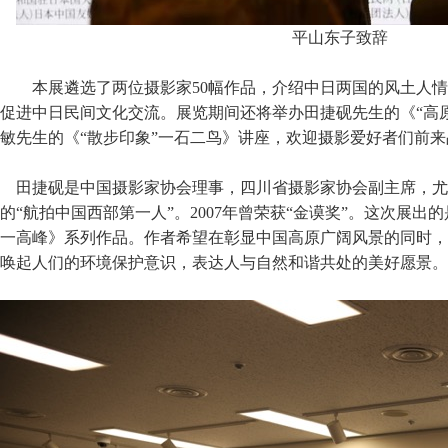
平山东子致辞
本展遴选了两位摄影家50幅作品，介绍中日两国的风土人
促进中日民间文化交流。展览期间还将举办田捷砚先生的《“高原
敏先生的《“散步印象”一石二鸟》讲座，欢迎摄影爱好者们前来
田捷砚是中国摄影家协会理事，四川省摄影家协会副主席，尤
的“航拍中国西部第一人”。2007年曾荣获“金谟奖”。这次展出
一高峰》系列作品。作者希望在彰显中国高原广阔风景的同时，
唤起人们的环境保护意识，表达人与自然和谐共处的美好愿景。