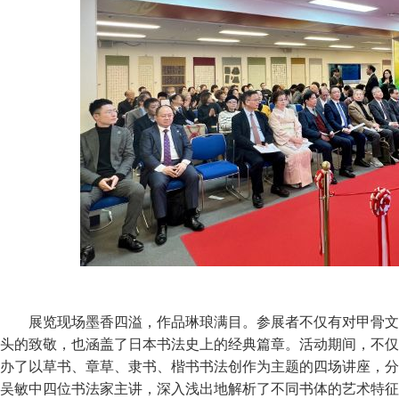
展览现场墨香四溢，作品琳琅满目。参展者不仅有对甲骨文
头的致敬，也涵盖了日本书法史上的经典篇章。活动期间，不仅
办了以草书、章草、隶书、楷书书法创作为主题的四场讲座，分
吴敏中四位书法家主讲，深入浅出地解析了不同书体的艺术特征