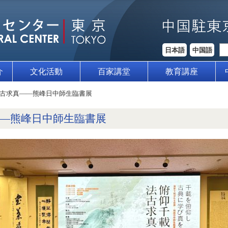
日本語
中国語
介
文化活動
百家講堂
教育講座
古求真——熊峰日中師生臨書展
—熊峰日中師生臨書展