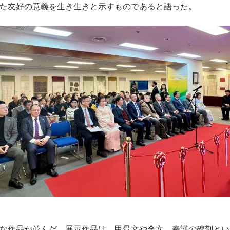
た友好の意義を生き生きと示すものであると語った。
な作品が並んだ。展示作品は、甲骨文や金文、秦漢の碑刻とい