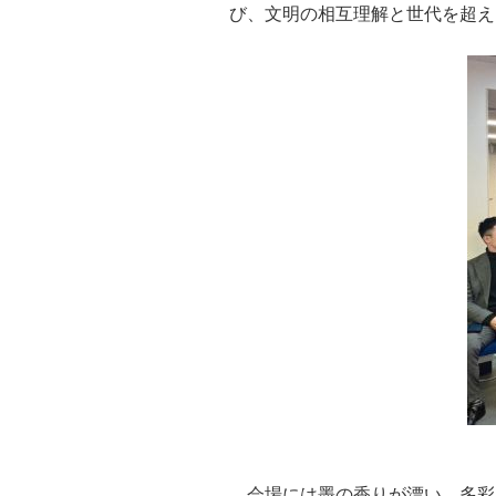
び、文明の相互理解と世代を超え
会場には墨の香りが漂い、多彩