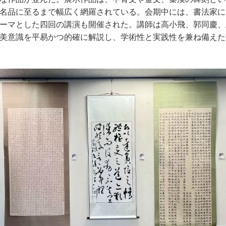
名品に至るまで幅広く網羅されている。会期中には、書法家に
ーマとした四回の講演も開催された。講師は高小飛、郭同慶、
美意識を平易かつ的確に解説し、学術性と実践性を兼ね備えた