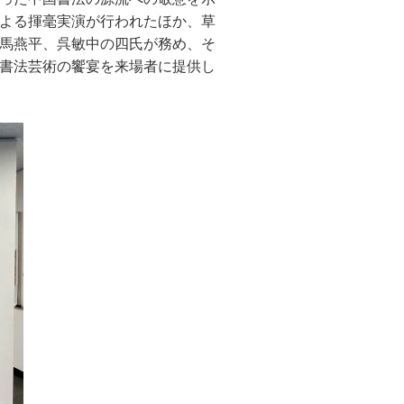
よる揮毫実演が行われたほか、草
馬燕平、呉敏中の四氏が務め、そ
書法芸術の饗宴を来場者に提供し