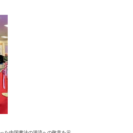
った中国書法の源流への敬意を示