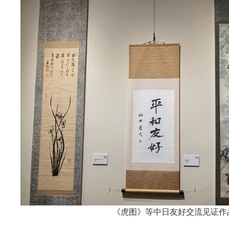
《虎图》等中日友好交流见证作