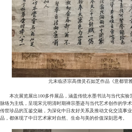
元末临济宗高僧灵石如芝作品《意都管
本次展览展出100多件展品，涵盖传统水墨书法与当代实
脉络为主线，呈现宋元明清时期禅宗墨迹与当代艺术创作的学术
传世珍品的互鉴交融，为深化中日友好关系及推动文化交流事业
品，都体现了中日艺术家对自然、生命与美的价值深刻思考。