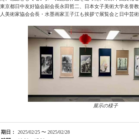
東京都日中友好協会副会長永田哲二、日本女子美術大学名誉教
人美術家協会会長・水墨画家王子江も挨拶で展覧会と日中芸術
展示の様子
期日：
2025/02/25 〜 2025/02/28