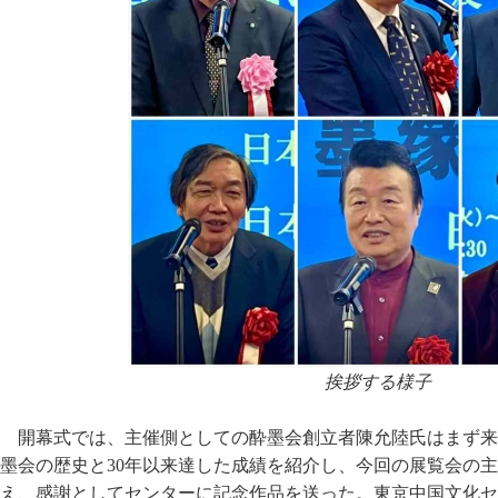
挨拶する様子
開幕式では、主催側としての酔墨会創立者陳允陸氏はまず来
墨会の歴史と30年以来達した成績を紹介し、今回の展覧会の
え、感謝としてセンターに記念作品を送った。東京中国文化セ