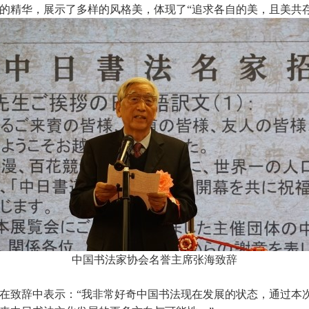
家的精华，展示了多样的风格美，体现了“追求各自的美，且美共存
中国书法家协会名誉主席张海致辞
在致辞中表示：“我非常好奇中国书法现在发展的状态，通过本