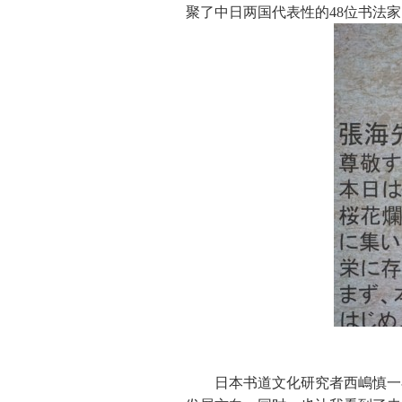
聚了中日两国代表性的48位书法
日本书道文化研究者西嶋慎一