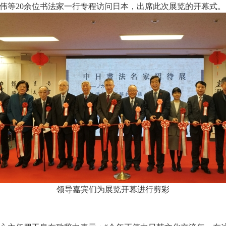
伟等20余位书法家一行专程访问日本，出席此次展览的开幕式。
领导嘉宾们为展览开幕进行剪彩