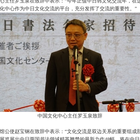
心主任罗玉泉在致辞中表示：“今年正值中日韩文化交流年，在
化中心作为中日文化交流的平台，充分发挥了交流的重要性。”
中国文化中心主任罗玉泉致辞
馆公使赵宝钢在致辞中表示：“文化交流是双边关系的重要组成
展览展出中日两国书法领域精英翘楚的最新力作48幅，将在中