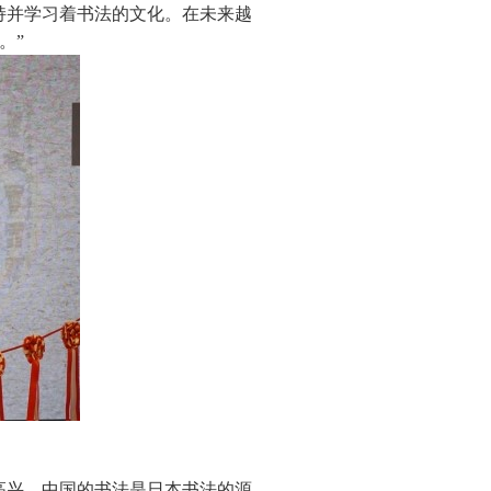
持并学习着书法的文化。在未来越
。”
高兴。中国的书法是日本书法的源