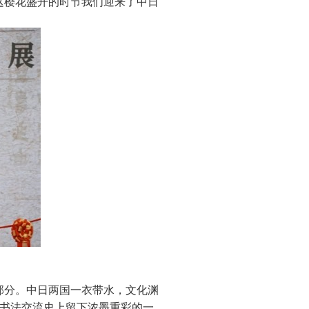
这樱花盛开的时节我们迎来了中日
部分。中日两国一衣带水，文化渊
日书法交流史上留下浓墨重彩的一