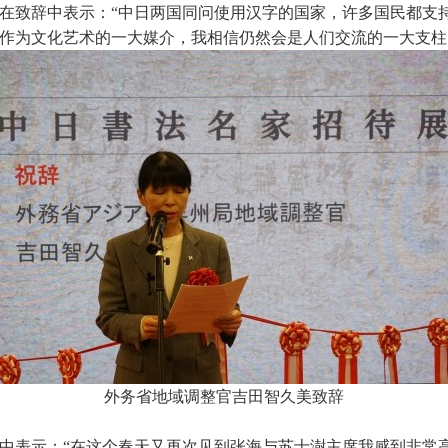
在致辞中表示：“中日两国同问使用汉字的国家，许多国民都支
作为文化艺术的一大媒介，我相信仍然会是人们交流的一大支柱
外务省地域调整官吉田智久美致辞
中表示：“在这个春天又再次见到张海与苏士澍主席我感到非常