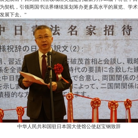
为契机，引领两国书法界继续策划筹办更多高水平的展览、学术
发展下去。”
中华人民共和国驻日本国大使馆公使赵宝钢致辞