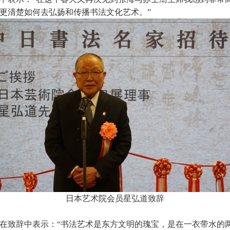
更清楚如何去弘扬和传播书法文化艺术。”
日本艺术院会员星弘道致辞
在致辞中表示：“书法艺术是东方文明的瑰宝，是在一衣带水的