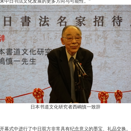
来中日书法文化发展的更多方向与可能性。”
日本书道文化研究者西嶋慎一致辞
开幕式中进行了中日双方非常具有纪念意义的墨宝、礼品交换。