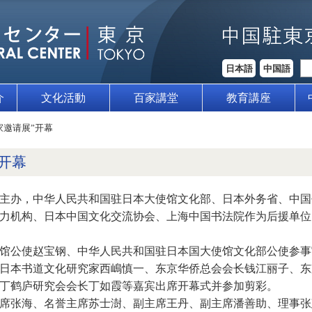
日本語
中国語
介
文化活動
百家講堂
教育講座
家邀请展”开幕
开幕
主办，中华人民共和国驻日本大使馆文化部、日本外务省、中国
力机构、日本中国文化交流协会、上海中国书法院作为后援单位的“
馆公使赵宝钢、中华人民共和国驻日本国大使馆文化部公使参事
日本书道文化研究家西嶋慎一、东京华侨总会会长钱江丽子、东
丁鹤庐研究会会长丁如霞等嘉宾出席开幕式并参加剪彩。
席张海、名誉主席苏士澍、副主席王丹、副主席潘善助、理事张