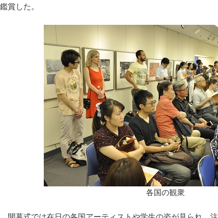
鑑賞した。
各国の観衆
開幕式では在日の各国アーティストや学生の姿が見られ、注