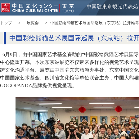
トップ
展覧会
中国彩绘熊猫艺术展国际巡展（东京站）拉开帷幕
中国彩绘熊猫艺术展国际巡展（东京站）拉
6月9日，由中国国家艺术基金资助的“中国彩绘熊猫艺术展国
中心隆重开幕。本次东京站展览不仅带来多样化的视觉艺术呈现
跨文化沟通平台。展览由中国驻东京旅游办事处、东京中国文化
中国国家艺术基金、四川省文化馆等单位联合主办，中国大熊猫
GOGOPANDA品牌提供视觉呈现。