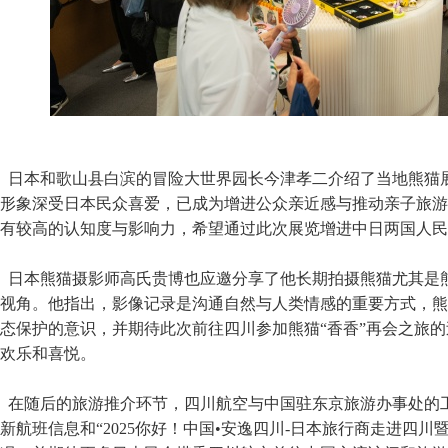
日本和歌山县白滨的冒险大世界园长今津孝二介绍了当地熊猫
形象深受日本民众喜爱，已成为增进公众亲近感与推动亲子旅游
有较高的认知度与影响力，希望通过此次展览增进中日两国人民
日本熊猫摄影师高氏贵博也应邀分享了他长期拍摄熊猫尤其是熊
视角。他指出，影像记录是沟通自然与人类情感的重要方式，熊
态保护的意识，并期待此次前往四川参加熊猫“香香”再会之旅
欢乐和喜悦。
在随后的旅游推介环节，四川航空与中国驻东京旅游办事处的
新航班信息和“2025你好！中国•安逸四川-日本旅行商走进四川