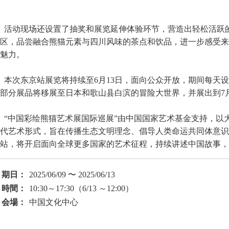
活动现场还设置了抽奖和展览延伸体验环节，营造出轻松活跃
区，品尝融合熊猫元素与四川风味的茶点和饮品，进一步感受来
魅力。
本次东京站展览将持续至6月13日，面向公众开放，期间每天
部分展品将移展至日本和歌山县白滨的冒险大世界，并展出到7
“中国彩绘熊猫艺术展国际巡展”由中国国家艺术基金支持，以
代艺术形式，旨在传播生态文明理念、倡导人类命运共同体意识
站，将开启面向全球更多国家的艺术征程，持续讲述中国故事，
期日：
2025/06/09 〜 2025/06/13
時間：
10:30～17:30（6/13 ～12:00）
会場：
中国文化中心