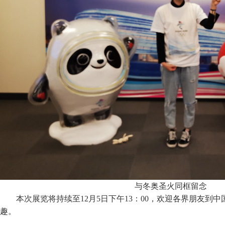
与冬奥圣火同框留念
本次展览将持续至12月5日下午13：00，欢迎各界朋友到
趣。