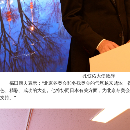
孔铉佑大使致辞
福田康夫表示：“北京冬奥会和冬残奥会的气氛越来越浓，
色、精彩、成功的大会。他将协同日本有关方面，为北京冬奥会
支持。”