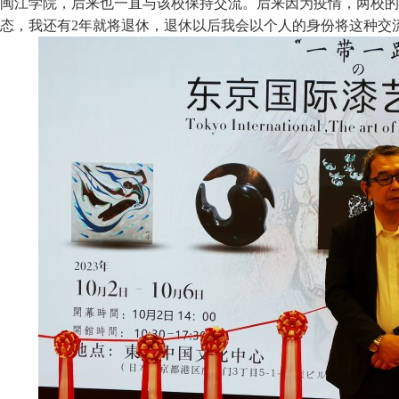
闽江学院，后来也一直与该校保持交流。后来因为疫情，两校的
态，我还有2年就将退休，退休以后我会以个人的身份将这种交