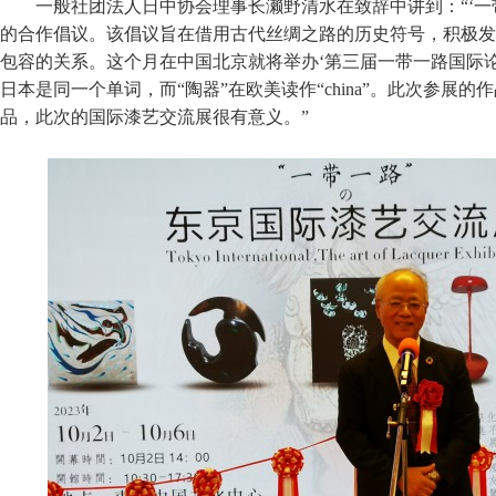
一般社团法人日中协会理事长濑野清水在致辞中讲到：“‘一
的合作倡议。该倡议旨在借用古代丝绸之路的历史符号，积极发
包容的关系。这个月在中国北京就将举办‘第三届一带一路国际论坛’。
日本是同一个单词，而“陶器”在欧美读作“china”。此次参展
品，此次的国际漆艺交流展很有意义。”