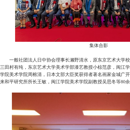
集体合影
一般社团法人日中协会理事长濑野清水，原东京艺术大学校
三田村有纯，东京艺术大学美术学部漆艺教授小椋范彦，闽江学
学院美术学院周榕清，日本文部大臣奖获得者著名画家金城广开
来和平研究所所长王敏，闽江学院美术学院副教授吴思冬等80