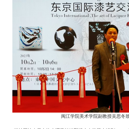
闽江学院美术学院副教授吴思冬