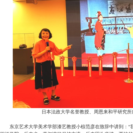
日本法政大学名誉教授、周恩来和平研究所
东京艺术大学美术学部漆艺教授小椋范彦在致辞中讲到：“