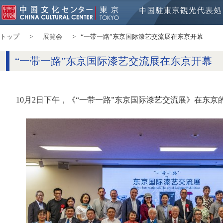
トップ
展覧会
“一带一路”东京国际漆艺交流展在东京开幕
“一带一路”东京国际漆艺交流展在东京开幕
10月2日下午，《“一带一路”东京国际漆艺交流展》在东