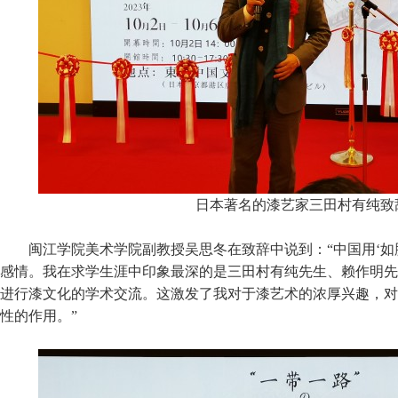
日本著名的漆艺家三田村有纯致
闽江学院美术学院副教授吴思冬在致辞中说到：“中国用‘如
感情。我在求学生涯中印象最深的是三田村有纯先生、赖作明先
进行漆文化的学术交流。这激发了我对于漆艺术的浓厚兴趣，对
性的作用。”