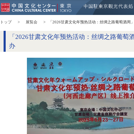
トップ
展覧会
「2026甘肃文化年预热活动：丝绸之路葡萄酒周
「2026甘肃文化年预热活动：丝绸之路葡萄
办