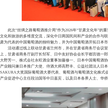
此次“丝绸之路葡萄酒推介周”作为2026年“甘肃文化年”
文化和旅游的多维度交流，深化中日两国民间和产业的合作与联
肃为代表的中国葡萄酒的独特魅力，并为中国葡萄酒开拓日本市
活动通过线上联动甘肃省兰州市，并在甘肃省商务厅会议室
上，甘肃省商务厅副厅长邹军、日中友好协会会长宇都宫德一郎
大野芳一、株式会社永旺酒业董事加藤修一、日本中国葡萄酒协
产业顾问兼日本推广大使、侍酒大师高野丰、公益社团法人日本
SAKURA大奖国际葡萄酒大赛代表、葡萄酒与葡萄酒文化株式
产业促进中心主任段治国等中日嘉宾，以及日本各界人士、华侨