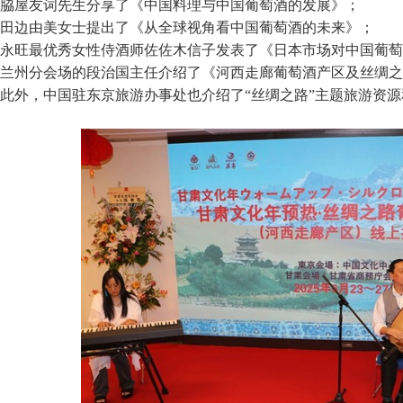
脇屋友词先生分享了《中国料理与中国葡萄酒的发展》；
田边由美女士提出了《从全球视角看中国葡萄酒的未来》；
永旺最优秀女性侍酒师佐佐木信子发表了《日本市场对中国葡萄
兰州分会场的段治国主任介绍了《河西走廊葡萄酒产区及丝绸之
此外，中国驻东京旅游办事处也介绍了“丝绸之路”主题旅游资