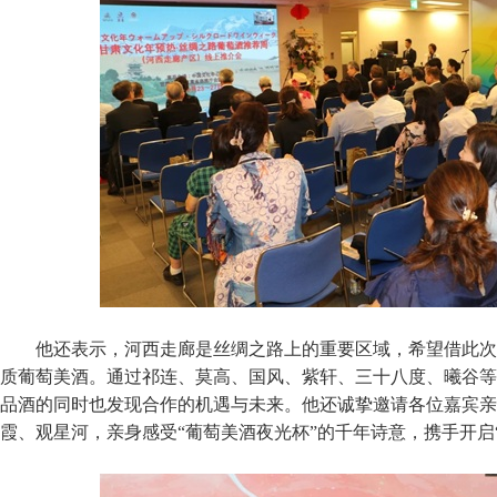
他还表示，河西走廊是丝绸之路上的重要区域，希望借此次
质葡萄美酒。通过祁连、莫高、国风、紫轩、三十八度、曦谷等
品酒的同时也发现合作的机遇与未来。他还诚挚邀请各位嘉宾亲
霞、观星河，亲身感受“葡萄美酒夜光杯”的千年诗意，携手开启