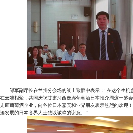
邹军副厅长在兰州分会场的线上致辞中表示：“在这个生机
在云端相聚，共同庆祝甘肃河西走廊葡萄酒日本推介周这一盛会
走廊葡萄酒企业，向各位日本嘉宾和业界朋友表示热烈的欢迎！
酒发展的日本各界人士致以诚挚的谢意。”