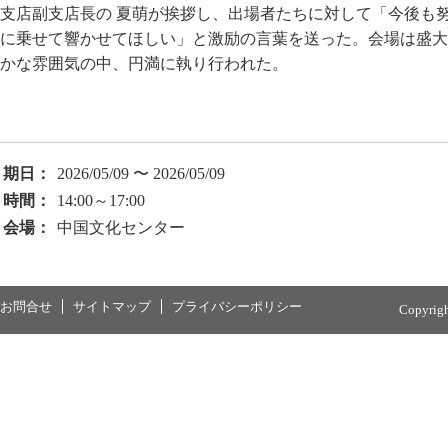
支店副支店長の 夏萌が挨拶し、出場者たちに対して「今後も
に乗せて響かせてほしい」と激励の言葉を送った。会場は盛大
かな雰囲気の中、円満に執り行われた。
期日：
2026/05/09 〜 2026/05/09
時間：
14:00～17:00
会場：
中国文化センター
お問合せ
サイトマップ
プライバシーポリシー
Copyrig