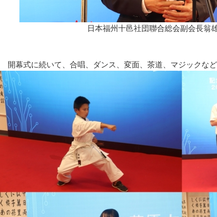
日本福州十邑社団聯合総会副会長翁
開幕式に続いて、合唱、ダンス、変面、茶道、マジックなど