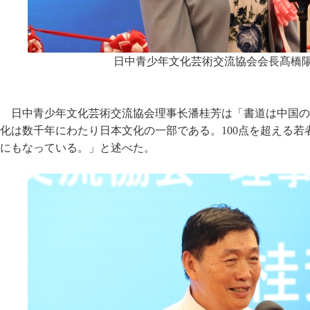
日中青少年文化芸術交流協会会長髙橋
日中青少年文化芸術交流協会理事长潘桂芳は「書道は中国の
化は数千年にわたり日本文化の一部である。100点を超える
にもなっている。」と述べた。