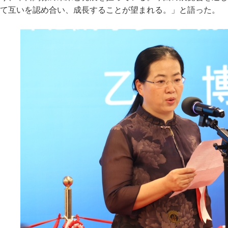
て互いを認め合い、成長することが望まれる。」と語った。