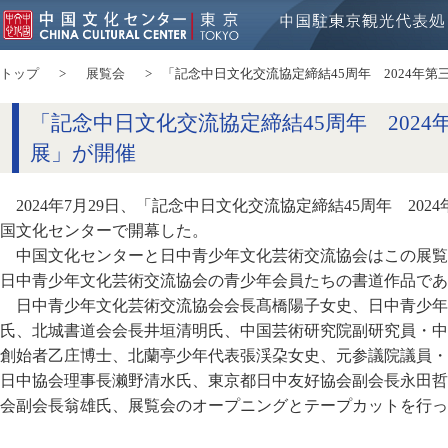
トップ
展覧会
「記念中日文化交流協定締結45周年 2024年
「記念中日文化交流協定締結45周年 202
展」が開催
2024年7月29日、「記念中日文化交流協定締結45周年 20
国文化センターで開幕した。
中国文化センターと日中青少年文化芸術交流協会はこの展覧
日中青少年文化芸術交流協会の青少年会員たちの書道作品であ
日中青少年文化芸術交流協会会長髙橋陽子女史、日中青少年
氏、北城書道会会長井垣清明氏、中国芸術研究院副研究員・中
創始者乙庄博士、北蘭亭少年代表張渓朶女史、元参議院議員・
日中協会理事長濑野清水氏、東京都日中友好協会副会長永田哲
会副会長翁雄氏、展覧会のオープニングとテープカットを行っ