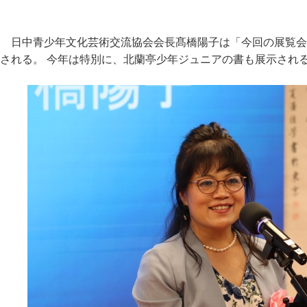
日中青少年文化芸術交流協会会長髙橋陽子は「今回の展覧会
される。 今年は特別に、北蘭亭少年ジュニアの書も展示され