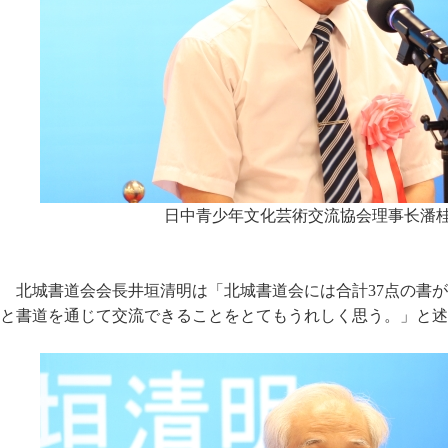
日中青少年文化芸術交流協会理事长潘
北城書道会会長井垣清明は「北城書道会には合計37点の書
と書道を通じて交流できることをとてもうれしく思う。」と述