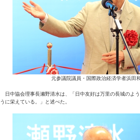
元参議院議員・国際政治経済学者浜田
日中協会理事長濑野清水は、「日中友好は万里の長城のよう
うに栄えている。」と述べた。