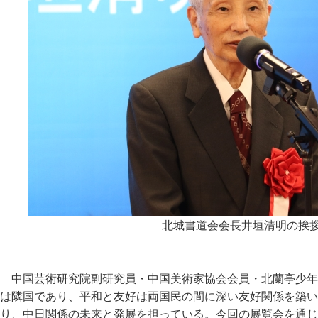
北城書道会会長井垣清明の挨
中国芸術研究院副研究員・中国美術家協会会員・北蘭亭少年
は隣国であり、平和と友好は両国民の間に深い友好関係を築い
り、中日関係の未来と発展を担っている。今回の展覧会を通じ