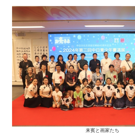
来賓と画家たち