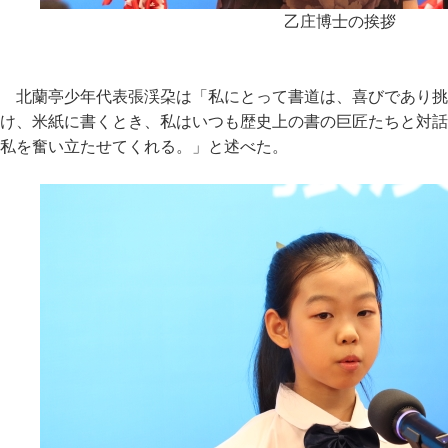
乙庄博士の挨拶
北蘭亭少年代表張渓朶は「私にとって書道は、喜びであり挑
け、米紙に書くとき、私はいつも歴史上の書の巨匠たちと対話
私を奮い立たせてくれる。」と述べた。