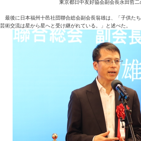
東京都日中友好協会副会長永田哲二
最後に日本福州十邑社団聯合総会副会長翁雄は、「子供たち
芸術交流は星から星へと受け継がれている。」と述べた。