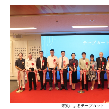
来賓によるテープカット