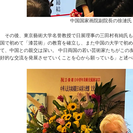
中国国家画院副院長の徐漣氏
その後、東京藝術大学名誉教授で日展理事の三田村有純氏も
国で初めて「漆芸術」の教育を確立し、また中国の大学で初め
て、中国との親交は深い。 中日両国の若い芸術家たちがこの
好的な交流を発展させていくことを心から願っている」と述べ