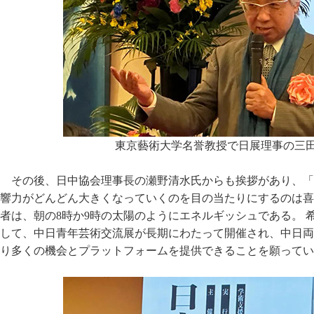
東京藝術大学名誉教授で日展理事の三
その後、日中協会理事長の瀬野清水氏からも挨拶があり、「
響力がどんどん大きくなっていくのを目の当たりにするのは喜
者は、朝の8時か9時の太陽のようにエネルギッシュである。 
して、中日青年芸術交流展が長期にわたって開催され、中日両
り多くの機会とプラットフォームを提供できることを願ってい