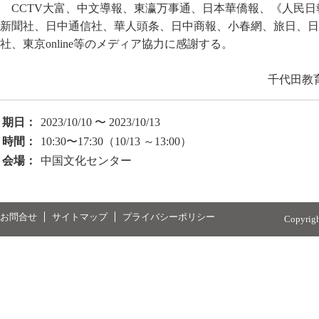
CCTV大富、中文導報、東瀛万事通、日本華僑報、《人民
新聞社、日中通信社、華人頭条、日中商報、小春網、旅日、日
社、東京online等のメディア協力に感謝する。
千代田教
期日：
2023/10/10 〜 2023/10/13
時間：
10:30〜17:30（10/13 ～13:00）
会場：
中国文化センター
お問合せ
サイトマップ
プライバシーポリシー
Copyrig