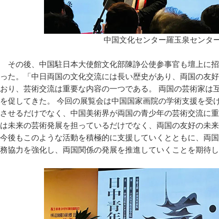
中国文化センター羅玉泉センタ
その後、中国駐日本大使館文化部陳諍公使参事官も壇上に招
った。「中日両国の文化交流には長い歴史があり、両国の友好
おり、芸術交流は重要な内容の一つである。 両国の芸術家は
を促してきた。 今回の展覧会は中国国家画院の学術支援を受
させるだけでなく、中国美術界が両国の青少年の芸術交流に重
は未来の芸術発展を担っているだけでなく、両国の友好の未来
今後もこのような活動を積極的に支援していくとともに、両国
務協力を強化し、両国関係の発展を推進していくことを期待し