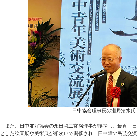
日中協会理事長の瀬野清水氏
また、日中友好協会の永田哲二常務理事が挨拶し、最近、日
とした絵画展や美術展が相次いで開催され、日中韓の民芸交流