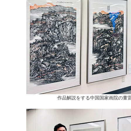
作品解説をする中国国家画院の董