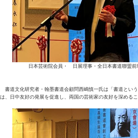
日本芸術院会員・ 日展理事・全日本書道聯盟前
書道文化研究者・翰墨書道会顧問西嶋慎一氏は「書道という
は、日中友好の発展を促進し、両国の芸術家の友好を深めるこ