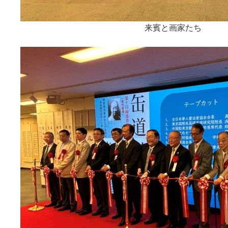
来賓と画家たち