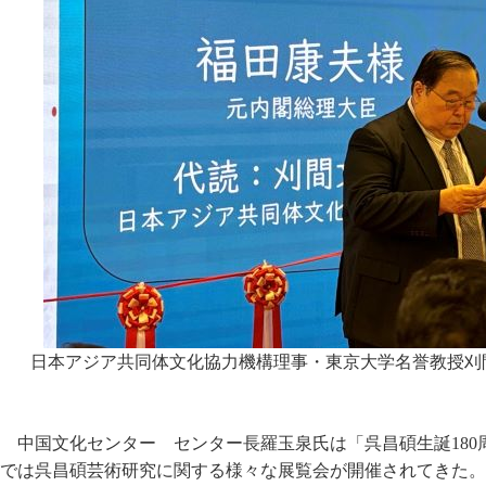
日本アジア共同体文化協力機構理事・東京大学名誉教授刈
中国文化センター センター長羅玉泉氏は「呉昌碩生誕18
では呉昌碩芸術研究に関する様々な展覧会が開催されてきた。