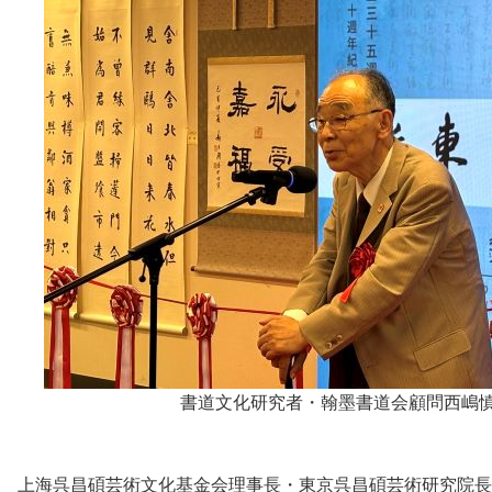
書道文化研究者・翰墨書道会顧問西嶋
上海呉昌碩芸術文化基金会理事長・東京呉昌碩芸術研究院長