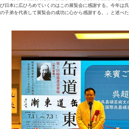
び日本に広ひろめていくのはこの展覧会に感謝する。今年は呉
の子弟を代表して展覧会の成功に心から感謝する。」と述べた