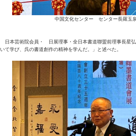
中国文化センター センター長羅玉
日本芸術院会員・ 日展理事・全日本書道聯盟前理事長星弘
いて学び、呉の書道創作の精神を学んだ。」と述べた。