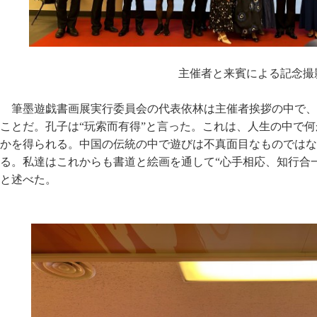
主催者と来賓による記念撮
筆墨遊戯書画展実行委員会の代表依林は主催者挨拶の中で、
ことだ。孔子は“玩索而有得”と言った。これは、人生の中で
かを得られる。中国の伝統の中で遊びは不真面目なものではな
る。私達はこれからも書道と絵画を通して“心手相応、知行合
と述べた。