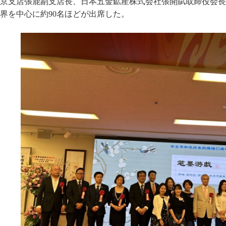
京支店張鹿副支店長、日本五金鉱産株式会社張開賦取締役会長
界を中心に約90名ほどが出席した。