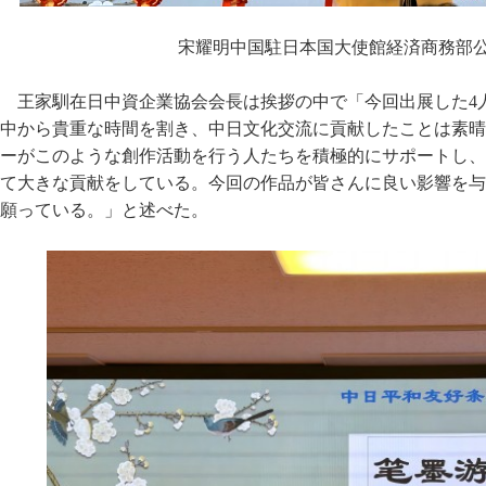
宋耀明中国駐日本国大使館経済商務部
王家馴在日中資企業協会会長は挨拶の中で「今回出展した4
中から貴重な時間を割き、中日文化交流に貢献したことは素晴
ーがこのような創作活動を行う人たちを積極的にサポートし、
て大きな貢献をしている。今回の作品が皆さんに良い影響を与
願っている。」と述べた。