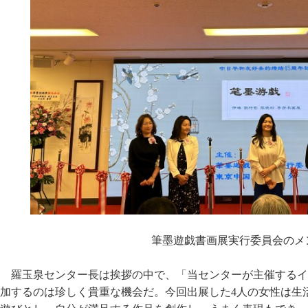
筆墨遊戯書画展実行委員会のメ
羅玉泉センター長は挨拶の中で、「当センターが主催するイ
加するのは珍しく貴重な機会だ。今回出展した4人の女性は生