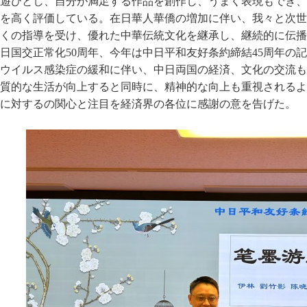
遊びとし、自分が満足する作品を創作し、うまく表現もでき、
を高く評価している。在日華人華僑の増加に伴い、我々と次世
くの指導を受け、優れた中華伝統文化を継承し、継続的に伝播
日国交正常化50周年、今年は中日平和友好条約締結45周年の
ウイルス感染症の緩和に伴い、中日両国の経済、文化の交流も
質的な生活が向上すると同時に、精神的な向上も重視されるよ
に対するの関心と注目を経済界の各位に感謝の意を告げた。