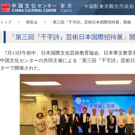
トップ
展覧会
「第三回『千字詩』芸術日本国際招待展」開催
「第三回『千字詩』芸術日本国際招待展」
7月13日午前中、日本国際文化芸術教育協会、日本華文教
中国文化センターの共同主催による「第三回『千字詩』芸術日
ターで開催された。