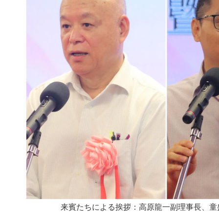
来賓たちによる挨拶：高原龍一副理事長、童