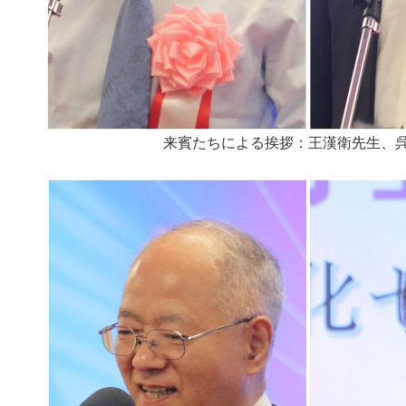
来賓たちによる挨拶：王漢衛先生、