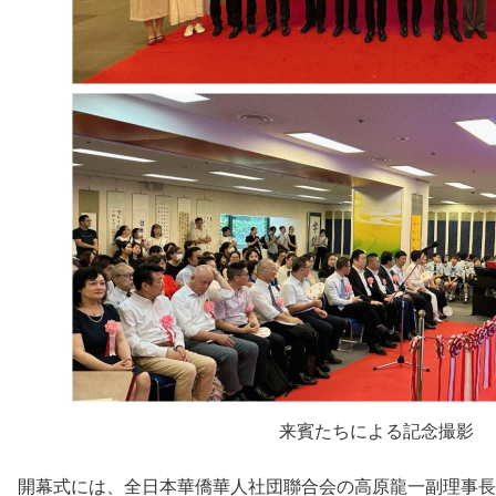
来賓たちによる記念撮影
開幕式には、全日本華僑華人社団聯合会の高原龍一副理事長