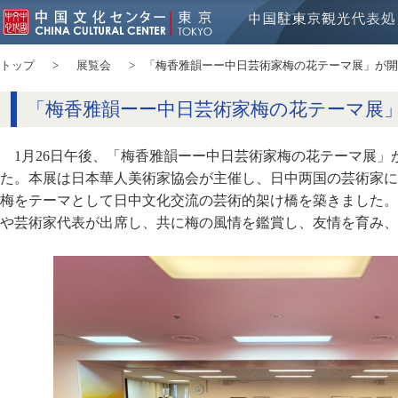
トップ
展覧会
「梅香雅韻ーー中日芸術家梅の花テーマ展」が開
「梅香雅韻ーー中日芸術家梅の花テーマ展
1月26日午後、「梅香雅韻ーー中日芸術家梅の花テーマ展
た。本展は日本華人美術家協会が主催し、日中两国の芸術家に
梅をテーマとして日中文化交流の芸術的架け橋を築きました。
や芸術家代表が出席し、共に梅の風情を鑑賞し、友情を育み、