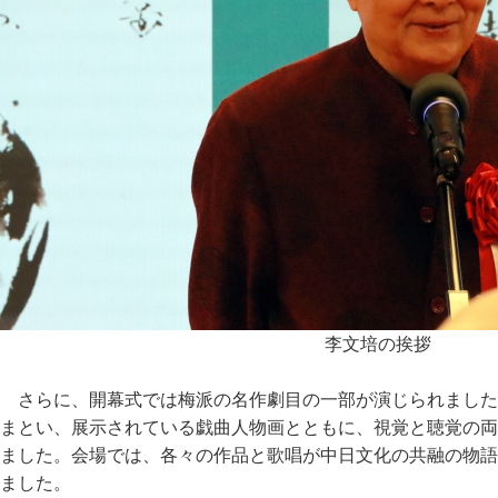
李文培の挨拶
さらに、開幕式では梅派の名作劇目の一部が演じられました
まとい、展示されている戯曲人物画とともに、視覚と聴覚の両
ました。会場では、各々の作品と歌唱が中日文化の共融の物語
ました。