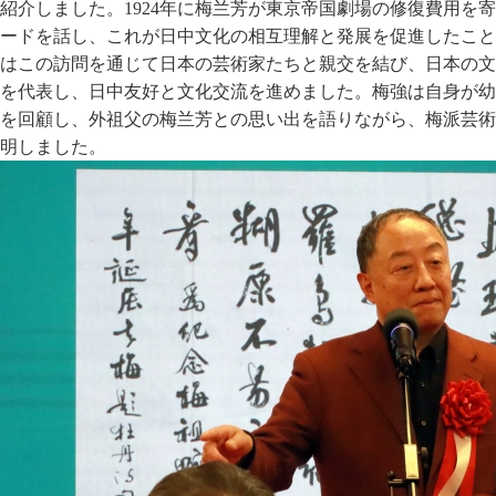
紹介しました。1924年に梅兰芳が東京帝国劇場の修復費用を
ードを話し、これが日中文化の相互理解と発展を促進したこと
はこの訪問を通じて日本の芸術家たちと親交を結び、日本の文
を代表し、日中友好と文化交流を進めました。梅強は自身が幼
を回顧し、外祖父の梅兰芳との思い出を語りながら、梅派芸術
明しました。