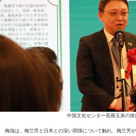
中国文化センター長羅玉泉の挨
梅強は、梅兰芳と日本との深い関係について触れ、梅兰芳が