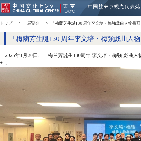
トップ
展覧会
「梅蘭芳生誕130 周年李文培・梅強戯曲人物書
「梅蘭芳生誕130 周年李文培・梅強戯曲人
2025年1月20日、「梅兰芳誕生130周年 李文培・梅強 戯
た。