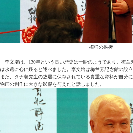
梅強の挨拶
李文培は、130年という長い歴史は一瞬のようであり、梅
は永遠に心に残ると述べました。李文培は梅兰芳記念館の設立
また、タナ老先生の故居に保存されている貴重な資料が自分に
物画の創作に大きな影響を与えたと話しました。