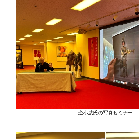
逄小威氏の写真セミナー