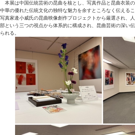
本展は中国伝統芸術の昆曲を核とし、写真作品と昆曲衣装の
中華の優れた伝統文化の独特な魅力を余すところなく伝えるこ
写真家逄小威氏の昆曲映像創作プロジェクトから厳選され、人
部という三つの視点から体系的に構成され、昆曲芸術の深い伝
られる。