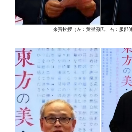
来賓挨拶（左：黄星源氏、右：服部