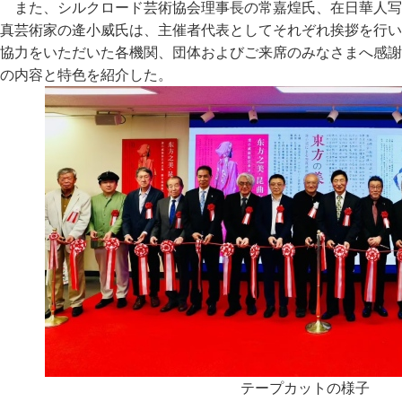
また、シルクロード芸術協会理事長の常嘉煌氏、在日華人写
真芸術家の逄小威氏は、主催者代表としてそれぞれ挨拶を行い
協力をいただいた各機関、団体およびご来席のみなさまへ感謝
の内容と特色を紹介した。
テープカットの様子