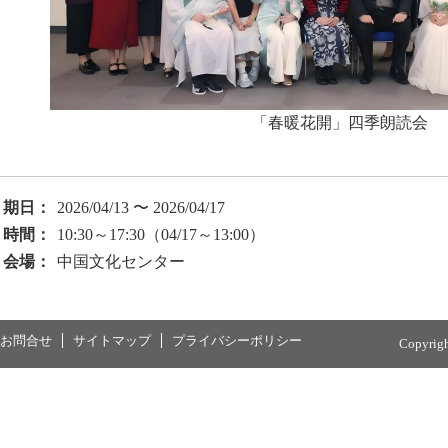
「春暖花開」四季朗読会
期日：
2026/04/13 〜 2026/04/17
時間：
10:30～17:30（04/17～13:00）
会場：
中国文化センター
お問合せ
サイトマップ
プライバシーポリシー
Copyrig