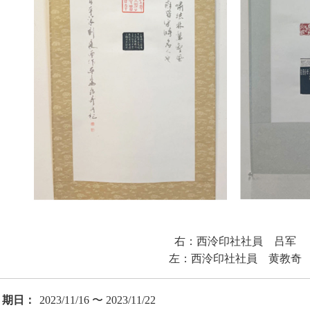
右：西泠印社社員 吕军
左：西泠印社社員 黄教奇
期日：
2023/11/16 〜 2023/11/22