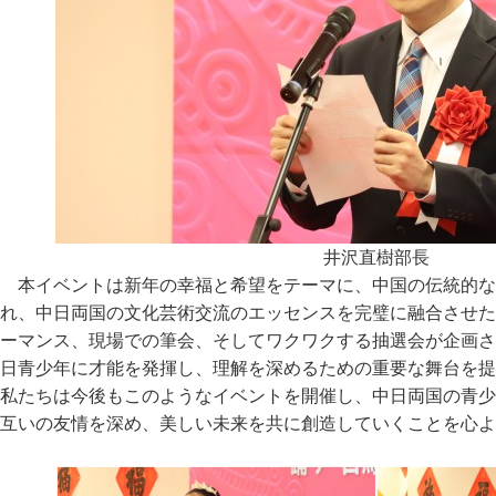
井沢直樹部長
本イベントは新年の幸福と希望をテーマに、中国の伝統的な
れ、中日両国の文化芸術交流のエッセンスを完璧に融合させた
ーマンス、現場での筆会、そしてワクワクする抽選会が企画さ
日青少年に才能を発揮し、理解を深めるための重要な舞台を提
私たちは今後もこのようなイベントを開催し、中日両国の青少
互いの友情を深め、美しい未来を共に創造していくことを心よ