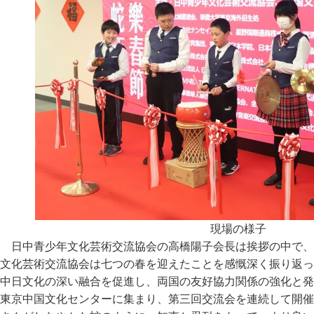
現場の様子
日中青少年文化芸術交流協会の高橋陽子会長は挨拶の中で、2
文化芸術交流協会は七つの春を迎えたことを感慨深く振り返っ
中日文化の深い融合を促進し、両国の友好協力関係の強化と発
東京中国文化センターに集まり、第三回交流会を連続して開催