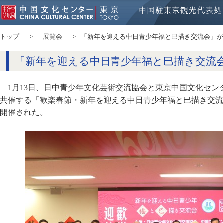
トップ
展覧会
「新年を迎える中日青少年福と巳描き交流会」が
「新年を迎える中日青少年福と巳描き交流
1月13日、日中青少年文化芸術交流協会と東京中国文化セ
共催する「歓楽春節・新年を迎える中日青少年福と巳描き交流
開催された。