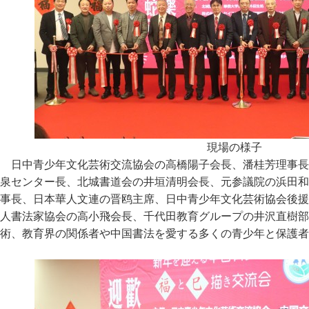
現場の様子
日中青少年文化芸術交流協会の高橋陽子会長、潘桂芳理事長
泉センター長、北城書道会の井垣清明会長、元参議院の浜田和
事長、日本華人文連の晋鸥主席、日中青少年文化芸術協会後援
人書法家協会の高小飛会長、千代田教育グループの井沢直樹部
術、教育界の関係者や中国書法を愛する多くの青少年と保護者