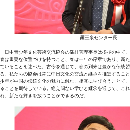
羅玉泉センター長
日中青少年文化芸術交流協会の潘桂芳理事長は挨拶の中で、
春は重要な位置づけを持つこと、春は一年の序章であり、新た
ていることを述べた。古今を通じて、春の到来は豊かな伝統習
る。私たちの協会は常に中日文化の交流と継承を推進すること
少年が中国の伝統文化の魅力に触れ、相互に学び合うことで、
ることを期待している。絶え間ない学びと継承を通じて、これ
れ、新たな輝きを放つことができるのだ。