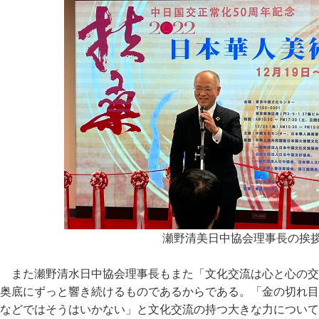
瀬野清美日中協会理事長の挨
また瀬野清水日中協会理事長もまた「文化交流は心と心の交
奥底にずっと響き続けるものであるからである。「金の切れ目
などではそうはいかない」と文化交流の持つ大きな力について