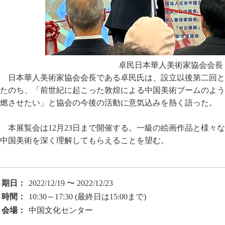
卓民日本華人美術家協会会長
日本華人美術家協会会長である卓民氏は、設立以後第二回と
たのち、「前世紀に起こった敦煌による中国美術ブームのよう
燃させたい」と協会の今後の活動に意気込みを熱く語った。
本展覧会は12月23日まで開催する。一級の絵画作品と様々
中国美術を深く理解してもらえることを望む。
期日：
2022/12/19 〜 2022/12/23
時間：
10:30～17:30 (最終日は15:00まで)
会場：
中国文化センター