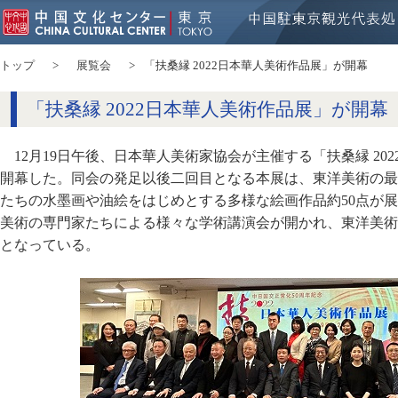
トップ
展覧会
「扶桑縁 2022日本華人美術作品展」が開幕
「扶桑縁 2022日本華人美術作品展」が開幕
12月19日午後、日本華人美術家協会が主催する「扶桑縁 20
開幕した。同会の発足以後二回目となる本展は、東洋美術の最
たちの水墨画や油絵をはじめとする多様な絵画作品約50点が
美術の専門家たちによる様々な学術講演会が開かれ、東洋美術
となっている。