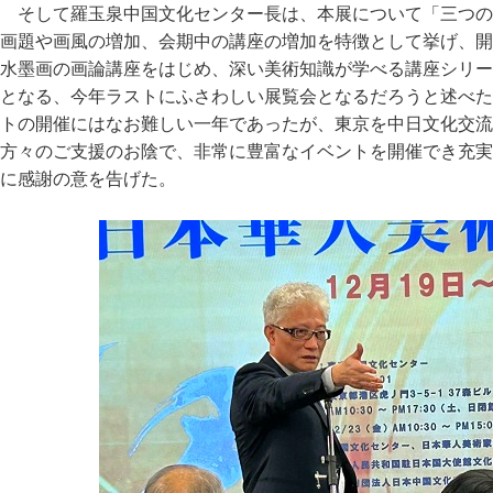
そして羅玉泉中国文化センター長は、本展について「三つの
画題や画風の増加、会期中の講座の増加を特徴として挙げ、開
水墨画の画論講座をはじめ、深い美術知識が学べる講座シリー
となる、今年ラストにふさわしい展覧会となるだろうと述べた
トの開催にはなお難しい一年であったが、東京を中日文化交流
方々のご支援のお陰で、非常に豊富なイベントを開催でき充実
に感謝の意を告げた。