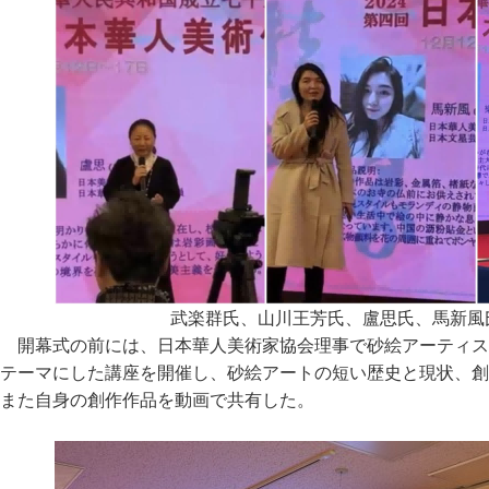
武楽群氏、山川王芳氏、盧思氏、馬新風
開幕式の前には、日本華人美術家協会理事で砂絵アーティス
テーマにした講座を開催し、砂絵アートの短い歴史と現状、創
また自身の創作作品を動画で共有した。