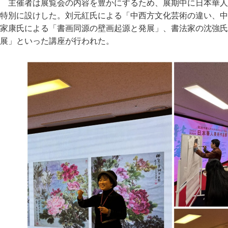
主催者は展覧会の内容を豊かにするため、展期中に日本華人
特別に設けした。刘元紅氏による「中西方文化芸術の違い、中
家康氏による「書画同源の壁画起源と発展」、書法家の沈強氏
展」といった講座が行われた。