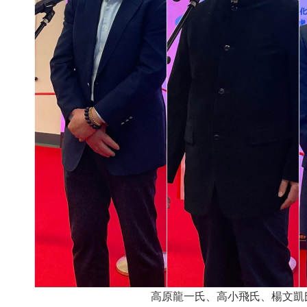
高原龍一氏、高小飛氏、楊文凱