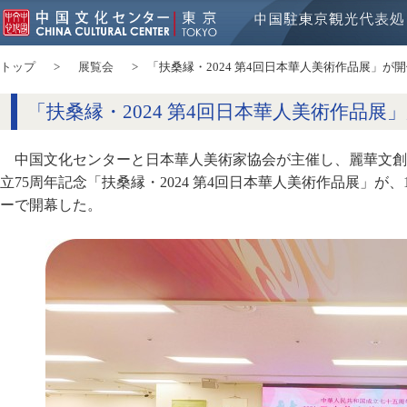
トップ
展覧会
「扶桑縁・2024 第4回日本華人美術作品展」が
「扶桑縁・2024 第4回日本華人美術作品展
中国文化センターと日本華人美術家協会が主催し、麗華文創
立75周年記念「扶桑縁・2024 第4回日本華人美術作品展」が、
ーで開幕した。