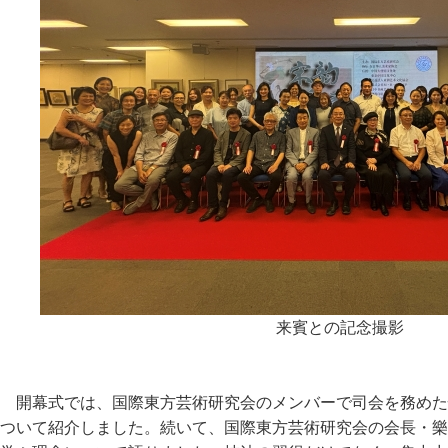
来賓との記念撮影
開幕式では、国際東方芸術研究会のメンバーで司会を務めた
ついて紹介しました。続いて、国際東方芸術研究会の会長・樂