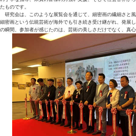
たものです。
研究会は、このような展覧会を通じて、細密画の繊細さと風
細密画という伝統芸術が海外でも引き続き受け継がれ、発展し
の瞬間、参加者が感じたのは、芸術の美しさだけでなく、真心