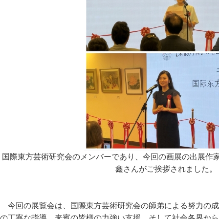
国際東方芸術研究会のメンバーであり、今回の画展の出展作
鑫さんがご挨拶されました。
今回の展覧会は、国際東方芸術研究会の師弟による努力の成
の丁寧な指導、来賓の皆様の力強い支援、そして社会各界から