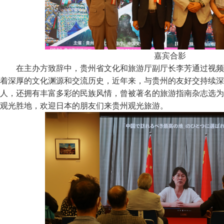
嘉宾合影
在主办方致辞中，贵州省文化和旅游厅副厅长李芳通过视频
着深厚的文化渊源和交流历史，近年来，与贵州的友好交持续深
人，还拥有丰富多彩的民族风情，曾被著名的旅游指南杂志选为
观光胜地，欢迎日本的朋友们来贵州观光旅游。