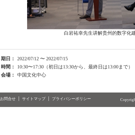
白岩祐幸先生讲解贵州的数字化
期日：
2022/07/12 〜 2022/07/15
時間：
10:30〜17:30（初日は13:30から、最終日は13:00まで）
会場：
中国文化中心
お問合せ
サイトマップ
プライバシーポリシー
Copyrig