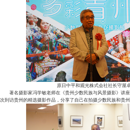
原日中平和观光株式会社社长守屋
著名摄影家冯学敏老师在《贵州少数民族与风景摄影》讲座中
次到访贵州的精选摄影作品，分享了自己在拍摄少数民族和贵州