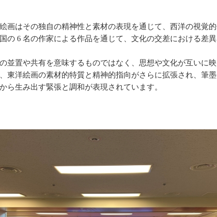
絵画はその独自の精神性と素材の表現を通じて、西洋の視覚的
国の 6 名の作家による作品を通じて、文化の交差における差
の並置や共有を意味するものではなく、思想や文化が互いに映
、東洋絵画の素材的特質と精神的指向がさらに拡張され、筆墨
から生み出す緊張と調和が表現されています。