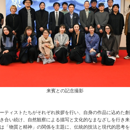
来賓との記念撮影
ーティストたちがそれぞれ挨拶を行い、自身の作品に込めた創
き合い続け、自然観察による描写と文化的なまなざしを行き来
は「物質と精神」の関係を主題に、伝統的技法と現代的思考を