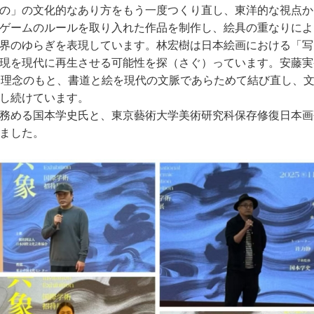
の」の文化的なあり方をもう一度つくり直し、東洋的な視点か
ゲームのルールを取り入れた作品を制作し、絵具の重なりによ
界のゆらぎを表現しています。林宏樹は日本絵画における「写
現を現代に再生させる可能性を探（さぐ）っています。安藤実
う理念のもと、書道と絵を現代の文脈であらためて結び直し、
し続けています。
務める国本学史氏と、東京藝術大学美術研究科保存修復日本画
ました。