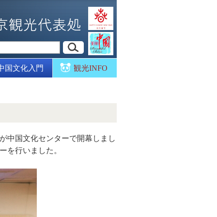
中国文化入門
観光INFO
」が中国文化センターで開幕しまし
ーを行いました。