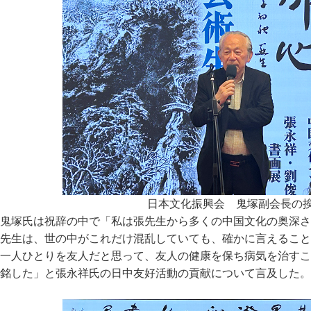
日本文化振興会 鬼塚副会長の
鬼塚氏は祝辞の中で「私は張先生から多くの中国文化の奥深さ
先生は、世の中がこれだけ混乱していても、確かに言えること
一人ひとりを友人だと思って、友人の健康を保ち病気を治すこ
銘した」と張永祥氏の日中友好活動の貢献について言及した。