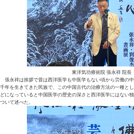
東洋気功療術院 張永祥 院長
張永祥は挨拶で昔は西洋医学も中医学もない頃から労働の中
千年を生きてきた民族で、この中国古代の治療方法の一種とし
どになっていると中国医学の歴史の深さと西洋医学にはない独
ついて述べた。