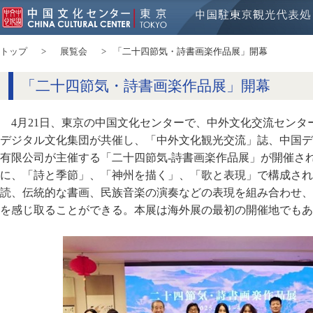
トップ
展覧会
「二十四節気・詩書画楽作品展」開幕
「二十四節気・詩書画楽作品展」開幕
4月21日、東京の中国文化センターで、中外文化交流セン
デジタル文化集団が共催し、「中外文化観光交流」誌、中国デ
有限公司が主催する「二十四節気-詩書画楽作品展」が開催さ
に、「詩と季節」、「神州を描く」、「歌と表現」で構成され
読、伝統的な書画、民族音楽の演奏などの表現を組み合わせ、
を感じ取ることができる。本展は海外展の最初の開催地でもあ