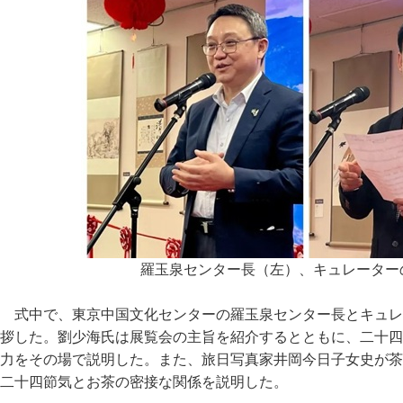
羅玉泉センター長（左）、キュレーター
式中で、東京中国文化センターの羅玉泉センター長とキュレ
拶した。劉少海氏は展覧会の主旨を紹介するとともに、二十四
力をその場で説明した。また、旅日写真家井岡今日子女史が茶
二十四節気とお茶の密接な関係を説明した。