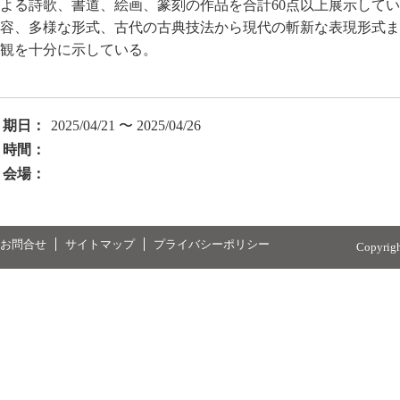
よる詩歌、書道、絵画、篆刻の作品を合計60点以上展示して
容、多様な形式、古代の古典技法から現代の斬新な表現形式ま
観を十分に示している。
期日：
2025/04/21 〜 2025/04/26
時間：
会場：
お問合せ
サイトマップ
プライバシーポリシー
Copyrig