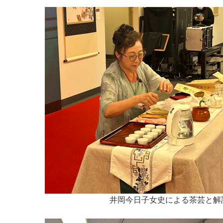
井岡今日子女史による茶芸と解