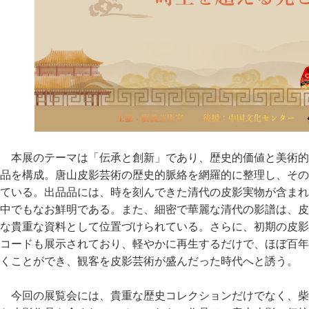
本展のテーマは「伝承と創新」であり、歴史的価値と美術的
品を構成。唐山皮影芸術の歴史的脈絡を網羅的に整理し、その
ている。出品品には、時を刻んできた清代の皮影実物が含まれ
中でもなお鮮明である。また、細密で華麗な清代の影譜は、皮
な貴重な資料として位置づけられている。さらに、初期の皮影
コードも展示されており、軽やかに再生するだけで、ほぼ百年
くことができ、観客を皮影芸術が盛んだった時代へと誘う。
今回の展覧会には、貴重な歴史コレクションだけでなく、柴