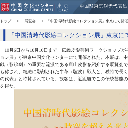
トップ
展覧会
「中国清時代影絵コレクション展」東京にて開催
「中国清時代影絵コレクション展」東京に
10月6日から10月10日まで、広義皮影芸術ワークショップ
ョン展」が東京中国文化センターにて開催された。本展は、中
戯（影絵劇）の重要な流派である唐山皮影を紹介する展覧会で
も称され、精緻に彫刻された牛革（驢皮）影人と、独特で長く
の代表」と称賛されている。観客は、近距離でこの伝統芸能の
を得た。