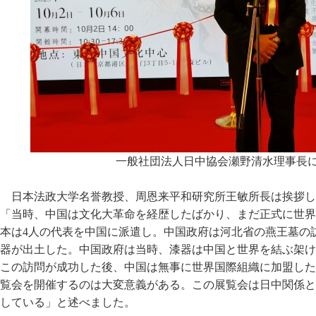
一般社団法人日中協会瀬野清水理事長
日本法政大学名誉教授、周恩来平和研究所王敏所長は挨拶した
「当時、中国は文化大革命を経歴したばかり、まだ正式に世界
本は4人の代表を中国に派遣し。中国政府は河北省の燕王墓の
器が出土した。中国政府は当時、漆器は中国と世界を結ぶ架け
この訪問が成功した後、中国は無事に世界国際組織に加盟した
覧会を開催するのは大変意義がある。この展覧会は日中関係と
している」と述べました。