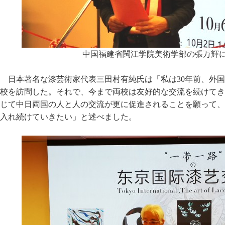
中国福建省閩江学院美術学部の張万輝
日本著名な漆芸術家代表三田村有純氏は「私は30年前、外
校を訪問した。それで、今まで両校は友好的な交流を続けてき
じて中日両国の人と人の交流が更に促進されることを願って、
入れ続けていきたい」と述べました。