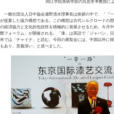
閩江学院美術学部の呉思冬準教授に
一般社団法人日中協会瀬野清水理事長は挨拶の中で、「『一
が提案した協力構想である。この構想は古代シルクロードの歴
の経済協力と文化的包括性を積極的に発展させるため。今月中
際フォーラム」が開催される。「漆」は英語で「ジャパン」日
米では「チャイナ」と読む。今回の展覧会には、中国以外に韓
もあり、意義深い」と述べました。