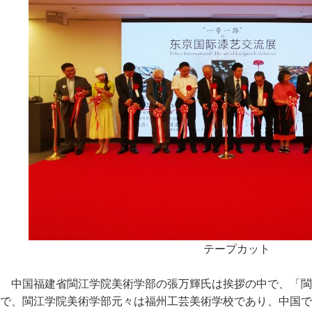
テープカット
中国福建省閩江学院美術学部の張万輝氏は挨拶の中で、「閩
で、閩江学院美術学部元々は福州工芸美術学校であり、中国で