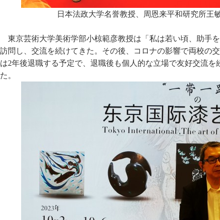
日本法政大学名誉教授、周恩来平和研究所王
東京芸術大学美術学部小椋範彦教授は「私は若い頃、助手を
訪問し、交流を続けてきた。その後、コロナの影響で両校の交
は2年後退職する予定で、退職後も個人的な立場で友好交流を
た。