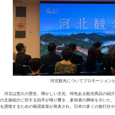
河北観光についてプロモーション
河北は悠久の歴史、輝かしい文化、特色ある観光商品の紹介
の文旅紹介に対する拍手が鳴り響き、参加者の興味を引いた。
を誘致するための報奨政策が発表され、日本の多くの旅行社や