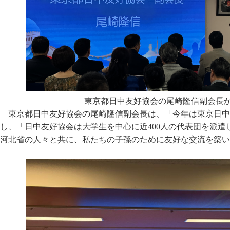
東京都日中友好協会の尾崎隆信副会長
東京都日中友好協会の尾崎隆信副会長は、「今年は東京日中
し、「日中友好協会は大学生を中心に近400人の代表団を派
河北省の人々と共に、私たちの子孫のために友好な交流を築い