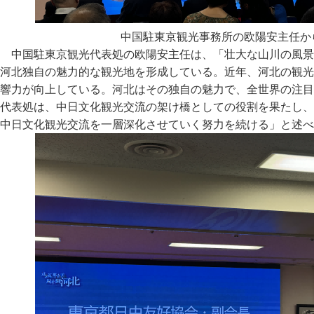
中国駐東京観光事務所の欧陽安主任か
中国駐東京観光代表処の欧陽安主任は、「壮大な山川の風景
河北独自の魅力的な観光地を形成している。近年、河北の観光
響力が向上している。河北はその独自の魅力で、全世界の注目
代表処は、中日文化観光交流の架け橋としての役割を果たし、
中日文化観光交流を一層深化させていく努力を続ける」と述べ