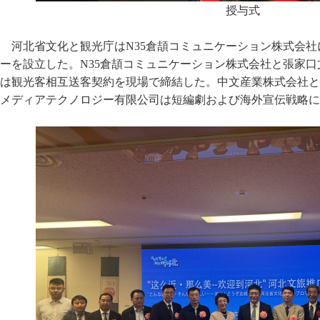
授与式
河北省文化と観光庁はN35倉頡コミュニケーション株式会
ーを設立した。N35倉頡コミュニケーション株式会社と張家
は観光客相互送客契約を現場で締結した。中文産業株式会社と
メディアテクノロジー有限公司は短編劇および海外宣伝戦略に