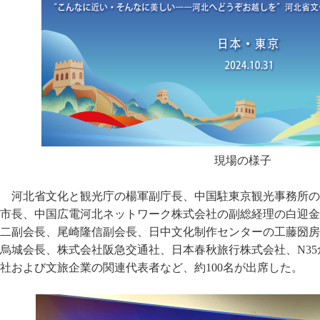
現場の様子
河北省文化と観光庁の楊軍副庁長、中国駐東京観光事務所の
市長、中国広電河北ネットワーク株式会社の副総経理の白迎金
二副会長、尾崎隆信副会長、日中文化制作センターの工藤圀房
烏城会長、株式会社阪急交通社、日本春秋旅行株式会社、N3
社および文旅企業の関連代表者など、約100名が出席した。