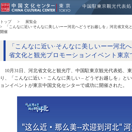
トップ
展覧会
「こんなに近い·そんなに美しいーー河北へどうぞお越しを」河北省文化
開催
「こんなに近い·そんなに美しいーー河北
省文化と観光プロモーションイベント東京
10月31日、河北省文化と観光庁、中国駐東京観光代表処、
り、「こんなに近い・こんなに美しい – どうぞお越しを」と
ョンイベントが東京中国文化センターで成功に開催された。