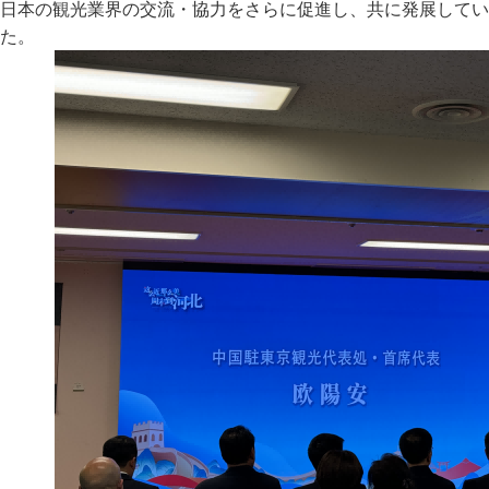
日本の観光業界の交流・協力をさらに促進し、共に発展してい
た。