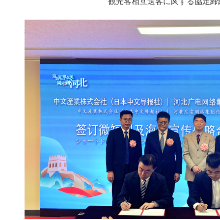
観光客相互送客に関する協定締