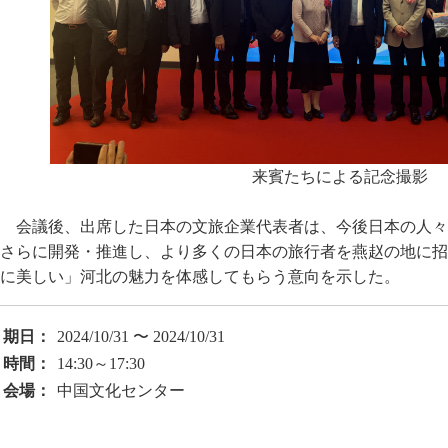
来賓たちによる記念撮影
会議後、出席した日本の文旅企業代表者は、今後日本の人々
さらに開発・推進し、より多くの日本の旅行者を燕赵の地に招
に美しい」河北の魅力を体感してもらう意向を示した。
期日：
2024/10/31 〜 2024/10/31
時間：
14:30～17:30
会場：
中国文化センター