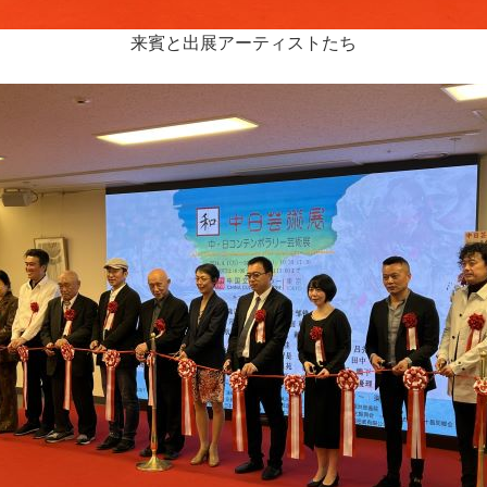
来賓と出展アーティストたち