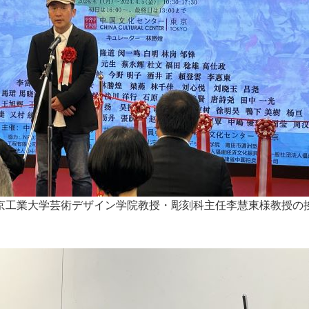
京工業大学芸術デザイン学院教授・彫刻科主任李慧東様教授の