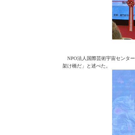
NPO法人国際芸術宇宙センタ
架け橋だ」と述べた。