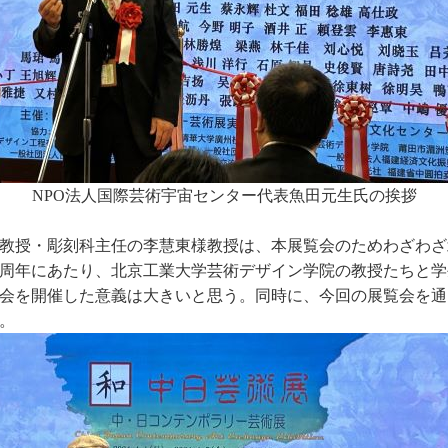
NPO法人国際芸術宇宙センター代表魚田元生氏の挨拶
教授・彫刻科主任の李慧東様教授は、本展覧会のためわざわざ北
5周年にあたり、北京工業大学芸術デザイン学院の教授たちと
会を開催した意義は大きいと思う。同時に、今回の展覧会を通
。