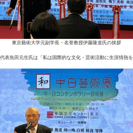
東京藝術大学元副学長・名誉教授伊藤隆道氏の挨拶
ー代表魚田元生氏は「私は国際的な文化・芸術活動に生涯情熱