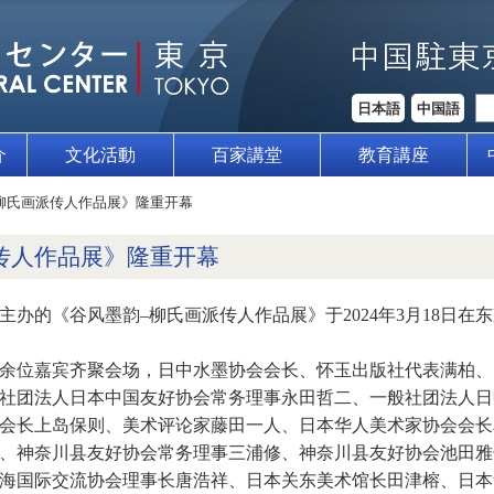
日本語
中国語
介
文化活動
百家講堂
教育講座
柳氏画派传人作品展》隆重开幕
传人作品展》隆重开幕
办的《谷风墨韵–柳氏画派传人作品展》于2024年3月18日在
余位嘉宾齐聚会场，日中水墨协会会长、怀玉出版社代表满柏、
社团法人日本中国友好协会常务理事永田哲二、一般社团法人日
会长上岛保则、美术评论家藤田一人、日本华人美术家协会会长
、神奈川县友好协会常务理事三浦修、神奈川县友好协会池田雅
海国际交流协会理事长唐浩祥、日本关东美术馆长田津榕、日本