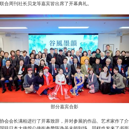
联合周刊社长贝龙等嘉宾皆出席了开幕典礼。
部分嘉宾合影
协会会长满柏进行了开幕致辞，并对参展的作品、艺术家作了介
国驻日本大使馆公使衔参赞陈诤虽未能到场，同样也发来了书面