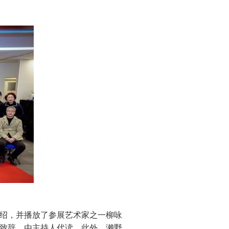
绍，并播放了参展艺术家之一柳咏
致辞，由主持人代读。此外，濑野