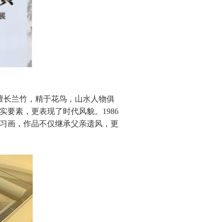
擅长兰竹，精于花鸟，山水人物俱
要素，更表现了时代风貌。1986
习画，作品不仅继承父亲遗风，更