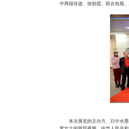
中商报张逊、徐朝霞、联合电视、
本次展览的主办方、日中水墨
絮女士的致辞视频。中华人民共和