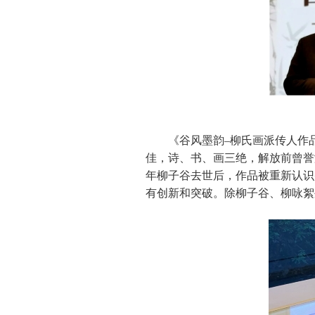
《谷风墨韵–柳氏画派传人作
佳，诗、书、画三绝，解放前曾誉
年柳子谷去世后，作品被重新认识
有创新和突破。除柳子谷、柳咏絮