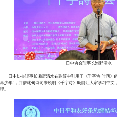
日中协会理事长濑野清水
日中协会理事长濑野清水在致辞中引用了《千字诗·时间》
再少年”，并借此句诗词来说明《千字诗》既能让大家学习中文
理。