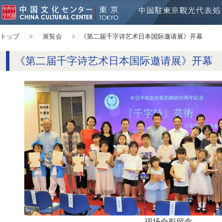
トップ
展覧会
《第二届千字诗艺术日本国际邀请展》开幕
《第二届千字诗艺术日本国际邀请展》开幕
现场合影留念