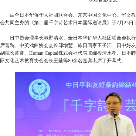
由全日本华侨华人社团联合会、东京中国文化中心、华文教
会共同主办的《第二届千字诗艺术日本国际邀请展》于7月25日
日中协会理事长濑野清水、全日本华侨华人社团联合会执行
席晋鸥、中英戏曲协会会长邱增慧、旅日画家王子江、日中好友
副院长常常、Human Capital株式会社代表取缔役清水孝、
际文化艺术教育协会会长王莹等80余名嘉宾出席了开幕式。